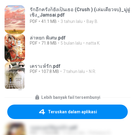
รักอีกครั้งก็ยังเป็นเธอ (Crush ) (เล่มเดียวจบ)_มู่ฝู
เชิง_Jamsai.pdf
PDF
41.1 MB
3 tahun lalu
Bay B.
ล่าหยก พิเศษ.pdf
PDF
71.8 MB
5 bulan lalu
natta K.
เคราะห์รัก.pdf
PDF
107.8 MB
7 tahun lalu
N R.
Lebih banyak fail tersembunyi
Teruskan dalam aplikasi
รอยมนตร์พิสูจน์รัก.pdf
PDF
118.8 MB
9 tahun lalu
Pichanun S.