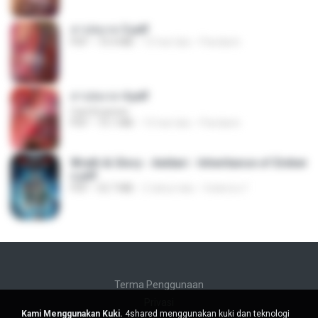
สาปสมรส 3.pdf
PDF
73.4 MB
15 hari lalu
Pandarin
สาปสมรส 4.pdf
CamScanner
PDF
73.1 MB
15 hari lalu
Pandarin
Wrath & Glory - Aeldari - Inheritance of Ember
s.pdf
PDF
53.7 MB
2 tahun lalu
federico f
Terma Penggunaan
Privasi
Kami Menggunakan Kuki.
4shared menggunakan kuki dan teknologi