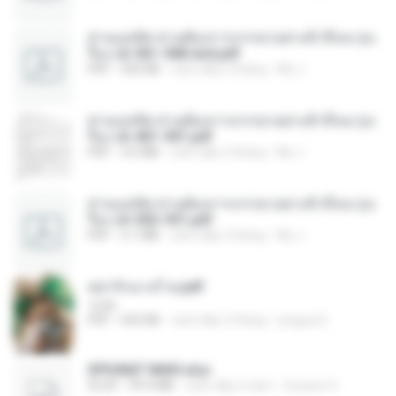
ท่านแม่ทัพ ท่านต้องการภรรยาอย่างข้าถึงจะรุ่งเ
รือง ch 561-568 end.pdf
PDF
502 KB
cách đây 2 tháng
My J.
ท่านแม่ทัพ ท่านต้องการภรรยาอย่างข้าถึงจะรุ่งเ
รือง ch 401-501.pdf
PDF
3.6 MB
cách đây 2 tháng
My J.
ท่านแม่ทัพ ท่านต้องการภรรยาอย่างข้าถึงจะรุ่งเ
รือง ch 502-551.pdf
PDF
3.1 MB
cách đây 2 tháng
My J.
หย่ารักนางร้าย.pdf
1234
PDF
692 KB
cách đây 3 tháng
yingyai S.
SPIUNAT MAVI.xlsx
XLSX
99.4 MB
cách đây 2 năm
Susann S.