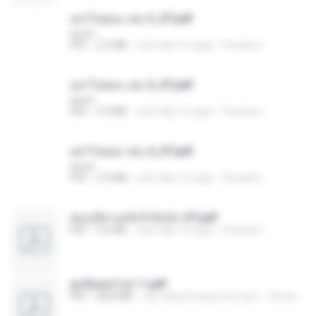
อย่าไปยอม เล่ม 3_ST.pdf
decht
PDF
2.5 MB
cách đây 16 ngày
Pandarin
อย่าไปยอม เล่ม 5_ST.pdf
decht
PDF
2.4 MB
cách đây 16 ngày
Pandarin
อย่าไปยอม เล่ม 4_ST.pdf
decht
PDF
2.4 MB
cách đây 16 ngày
Pandarin
ฮ่องเต้ช่างคลั่งรักยิ่งนัก-ST.pdf
PDF
9.0 MB
cách đây 16 ngày
Pandarin
ฮูหยิuสุดป่วuฯ 1.pdf
PDF
68.8 MB
cách đây khoảng một năm
ณิชพน แ.