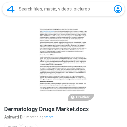
Preview
Dermatology Drugs Market.docx
Ashwati D.
8 months ago
more...