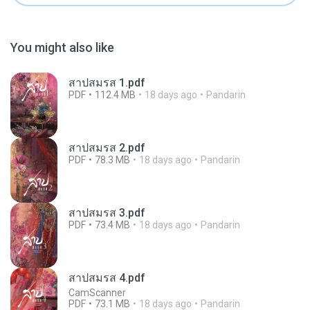
You might also like
สาปสมรส 1.pdf
PDF
112.4 MB
18 days ago
Pandarin
สาปสมรส 2.pdf
PDF
78.3 MB
18 days ago
Pandarin
สาปสมรส 3.pdf
PDF
73.4 MB
18 days ago
Pandarin
สาปสมรส 4.pdf
CamScanner
PDF
73.1 MB
18 days ago
Pandarin