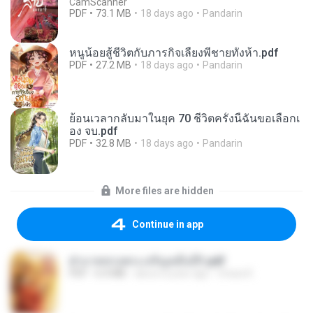
CamScanner
PDF
73.1 MB
18 days ago
Pandarin
หนูน้อยสู้ชีวิตกับภารกิจเลี้ยงพี่ชายทั้งห้า.pdf
PDF
27.2 MB
18 days ago
Pandarin
ย้อนเวลากลับมาในยุค 70 ชีวิตครั้งนี้ฉันขอเลือกเ
อง จบ.pdf
PDF
32.8 MB
18 days ago
Pandarin
More files are hidden
Continue in app
ฝ่าบาททรงพระเจริญหมื่นปี1.pdf
PDF
6.4 MB
about a year ago
Orasa K.