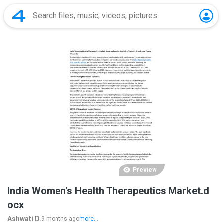
Preview
India Women's Health Therapeutics Market.d
ocx
Ashwati D.
9 months ago
more...