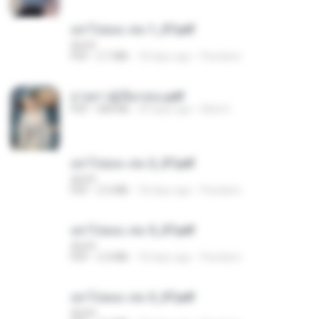
อย่าไปยอม เล่ม 1_ST.pdf
decht
PDF
2.7 MB
18 days ago
Pandarin
ม่ายสาวผู้เปียกปอน.pdf
PDF
684 KB
29 days ago
Mob K.
อย่าไปยอม เล่ม 2_ST.pdf
decht
PDF
2.5 MB
18 days ago
Pandarin
อย่าไปยอม เล่ม 5_ST.pdf
decht
PDF
2.4 MB
18 days ago
Pandarin
อย่าไปยอม เล่ม 3_ST.pdf
decht