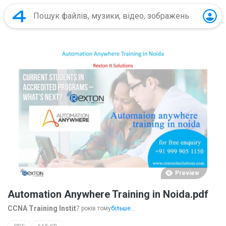
Preview
Automation Anywhere Training in Noida.pdf
CCNA Training Instit
7 років тому
більше...