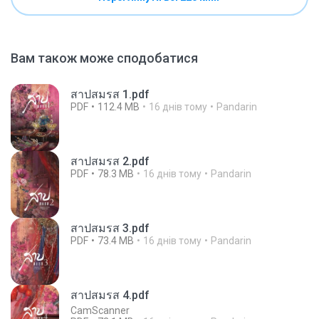
Вам також може сподобатися
สาปสมรส 1.pdf
PDF
112.4 MB
16 днів тому
Pandarin
สาปสมรส 2.pdf
PDF
78.3 MB
16 днів тому
Pandarin
สาปสมรส 3.pdf
PDF
73.4 MB
16 днів тому
Pandarin
สาปสมรส 4.pdf
CamScanner