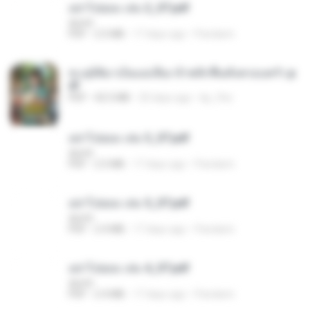
อย่าไปยอม เล่ม 2_ST.pdf
decht
PDF
2.5 MB
17 days ago
Pandarin
ทะลุมิติมาเป็นแม่เลี้ยง ข้าพลิกฟื้นทั้งครอบครัว.p
df
PDF
42.5 MB
20 days ago
kp_fha
อย่าไปยอม เล่ม 3_ST.pdf
decht
PDF
2.5 MB
17 days ago
Pandarin
อย่าไปยอม เล่ม 5_ST.pdf
decht
PDF
2.4 MB
17 days ago
Pandarin
อย่าไปยอม เล่ม 4_ST.pdf
decht
PDF
2.4 MB
17 days ago
Pandarin