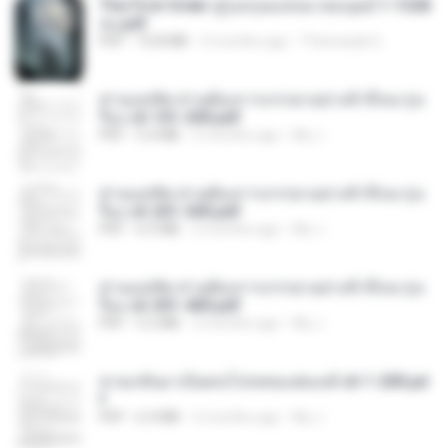
The First Order สู่รุ่งอรุณแห่งมวลมนุษย์ 1-1328
จบ.pdf
PDF
72.8 MB
3 months ago
Theerasak G.
ท่านแม่ทัพ ท่านต้องการภรรยาอย่างข้าถึงจะรุ่งเ
รือง ch 101-200.pdf
PDF
5.4 MB
2 months ago
My J.
ท่านแม่ทัพ ท่านต้องการภรรยาอย่างข้าถึงจะรุ่งเ
รือง ch 201-300.pdf
PDF
6.5 MB
2 months ago
My J.
ท่านแม่ทัพ ท่านต้องการภรรยาอย่างข้าถึงจะรุ่งเ
รือง ch 301-400.pdf
PDF
5.2 MB
2 months ago
My J.
หวนกลับมาเป็นคนโปรดของฮ่องเต้ ch 1-200.pd
f
PDF
6.4 MB
2 months ago
My J.