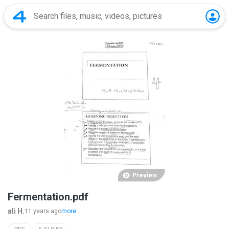
Preview
Fermentation.pdf
ali H.
11 years ago
more...