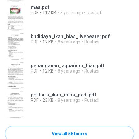
mas.pdf
PDF
112 KB
8 years ago
Rustadi
budidaya_ikan_hias_livebearer.pdf
PDF
17 KB
8 years ago
Rustadi
penanganan_aquarium_hias.pdf
PDF
12 KB
8 years ago
Rustadi
pelihara_ikan_mina_padi.pdf
PDF
23 KB
8 years ago
Rustadi
View all 56 books