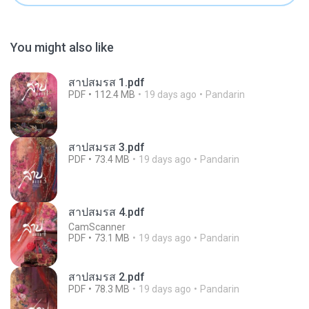
You might also like
สาปสมรส 1.pdf
PDF
112.4 MB
19 days ago
Pandarin
สาปสมรส 3.pdf
PDF
73.4 MB
19 days ago
Pandarin
สาปสมรส 4.pdf
CamScanner
PDF
73.1 MB
19 days ago
Pandarin
สาปสมรส 2.pdf
PDF
78.3 MB
19 days ago
Pandarin