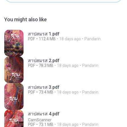
You might also like
สาปสมรส 1.pdf
PDF
112.4 MB
18 days ago
Pandarin
สาปสมรส 2.pdf
PDF
78.3 MB
18 days ago
Pandarin
สาปสมรส 3.pdf
PDF
73.4 MB
18 days ago
Pandarin
สาปสมรส 4.pdf
CamScanner
PDF
73.1 MB
18 days ago
Pandarin