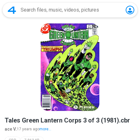
Preview
Tales Green Lantern Corps 3 of 3 (1981).cbr
ace V.
17 years ago
more...