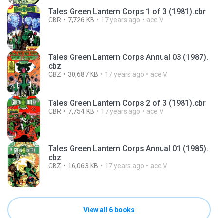
Tales Green Lantern Corps 1 of 3 (1981).cbr
CBR
7,726 KB
17 years ago
ace V.
Tales Green Lantern Corps Annual 03 (1987).
cbz
CBZ
30,687 KB
17 years ago
ace V.
Tales Green Lantern Corps 2 of 3 (1981).cbr
CBR
7,754 KB
17 years ago
ace V.
Tales Green Lantern Corps Annual 01 (1985).
cbz
CBZ
16,063 KB
17 years ago
ace V.
View all 6 books