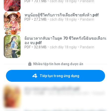
PDF
73.1 MB
cách đây 18 ngày
Pandarin
หนูน้อยสู้ชีวิตกับภารกิจเลี้ยงพี่ชายทั้งห้า.pdf
PDF
27.2 MB
cách đây 18 ngày
Pandarin
ย้อนเวลากลับมาในยุค 70 ชีวิตครั้งนี้ฉันขอเลือกเ
อง จบ.pdf
PDF
32.8 MB
cách đây 18 ngày
Pandarin
Nhiều tệp tin hơn đang được ẩn
Tiếp tục trong ứng dụng
ฝ่าบาททรงพระเจริญหมื่นปี1.pdf
PDF
6.4 MB
cách đây khoảng một năm
Orasa K.