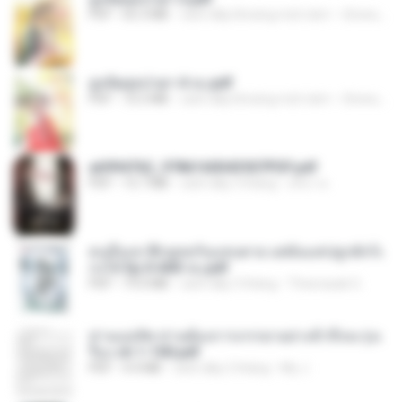
PDF
65.3 MB
cách đây khoảng một năm
ณิชพน แ.
ฮูหยิuสุดป่วuฯ 4 จบ.pdf
PDF
72.5 MB
cách đây khoảng một năm
ณิชพน แ.
a6994762_9786160043507PDF.pdf
PDF
15.7 MB
cách đây 3 tháng
อริยา ด.
คนอื่นเขาฝึกยุทธกันแทบตาย แต่ฉันแค่ปลูกผักก็เ
ก่งได้ Ep.0-600 จบ.pdf
PDF
19.0 MB
cách đây 3 tháng
Theerasak G.
ท่านแม่ทัพ ท่านต้องการภรรยาอย่างข้าถึงจะรุ่งเ
รือง ch 1-100.pdf
PDF
4.4 MB
cách đây 2 tháng
My J.