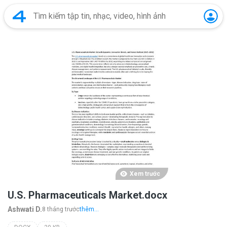
Xem trước
U.S. Pharmaceuticals Market.docx
Ashwati D.
8 tháng trước
thêm...