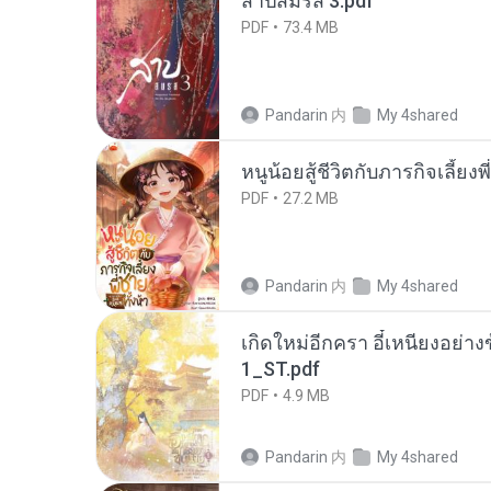
สาปสมรส 3.pdf
PDF
73.4 MB
Pandarin
内
My 4shared
หนูน้อยสู้ชีวิตกับภารกิจเลี้ยงพ
PDF
27.2 MB
Pandarin
内
My 4shared
เกิดใหม่อีกครา อี๋เหนียงอย่า
1_ST.pdf
PDF
4.9 MB
Pandarin
内
My 4shared