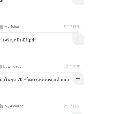
df
My 4shared
約 17 日前
เจริญหมื่นปี1.pdf
Downloads
約 1 年前
าในยุค 70 ชีวิตครั้งนี้ฉันขอเลือกเอ
My 4shared
約 17 日前