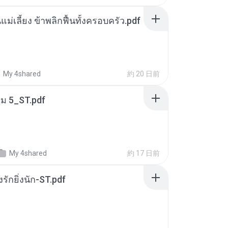
แม่เลี้ยง ข้าพลิกฟื้นทั้งครอบครัว.pdf
My 4shared
約 20 日前
่ม 5_ST.pdf
My 4shared
約 17 日前
่งรักยิ่งนัก-ST.pdf