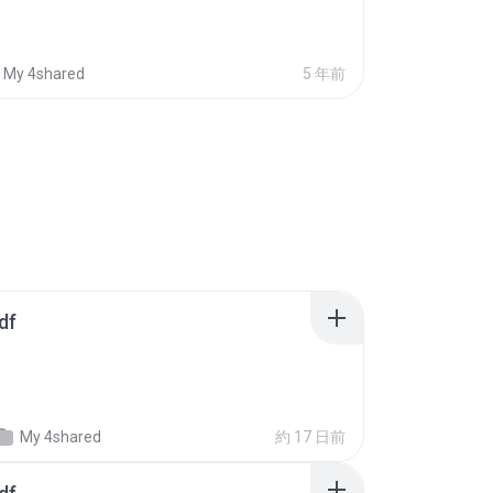
My 4shared
5 年前
df
My 4shared
約 17 日前