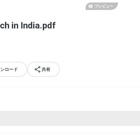
プレビュー
h in India.pdf
ウンロード
共有