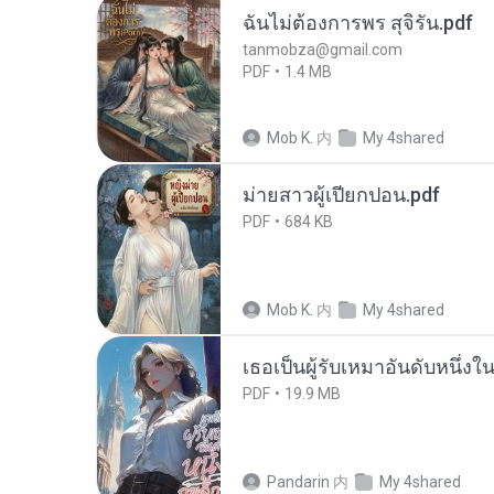
ฉันไม่ต้องการพร สุจิรัน.pdf
tanmobza@gmail.com
PDF
1.4 MB
Mob K.
内
My 4shared
ม่ายสาวผู้เปียกปอน.pdf
PDF
684 KB
Mob K.
内
My 4shared
เธอเป็นผู้รับเหมาอันดับหนึ่งใ
PDF
19.9 MB
Pandarin
内
My 4shared