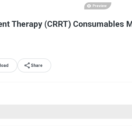
Preview
ent Therapy (CRRT) Consumables M
load
Share