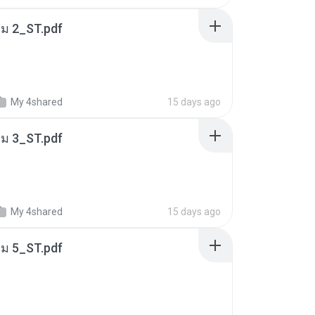
่ม 2_ST.pdf
My 4shared
15 days ago
่ม 3_ST.pdf
My 4shared
15 days ago
่ม 5_ST.pdf