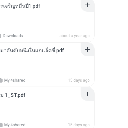
เจริญหมื่นปี1.pdf
Downloads
about a year ago
เหมาอันดับหนึ่งในแกแล็คซี่.pdf
My 4shared
15 days ago
่ม 1_ST.pdf
My 4shared
15 days ago