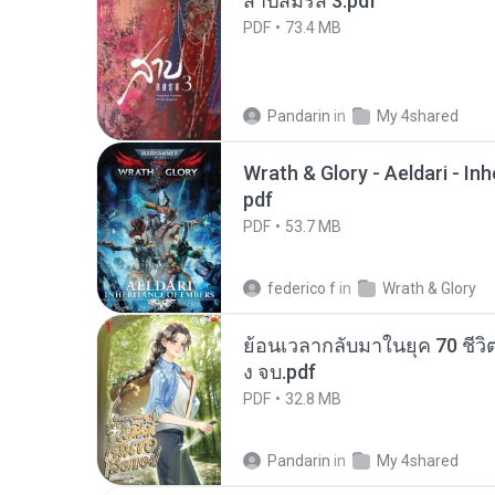
สาปสมรส 3.pdf
PDF
73.4 MB
Pandarin
in
My 4shared
Wrath & Glory - Aeldari - In
pdf
PDF
53.7 MB
federico f
in
Wrath & Glory
ย้อนเวลากลับมาในยุค 70 ชีวิต
ง จบ.pdf
PDF
32.8 MB
Pandarin
in
My 4shared