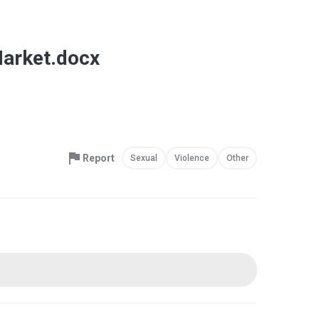
arket.docx
Report
Sexual
Violence
Other