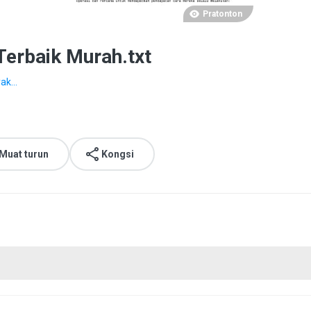
Pratonton
erbaik Murah.txt
ak...
Muat turun
Kongsi