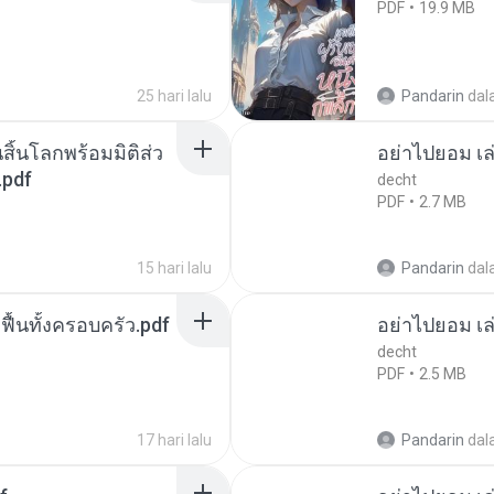
PDF
19.9 MB
25 hari lalu
Pandarin
dal
สิ้นโลกพร้อมมิติส่ว
อย่าไปยอม เล
.pdf
decht
PDF
2.7 MB
15 hari lalu
Pandarin
dal
กฟื้นทั้งครอบครัว.pdf
อย่าไปยอม เล
decht
PDF
2.5 MB
17 hari lalu
Pandarin
dal