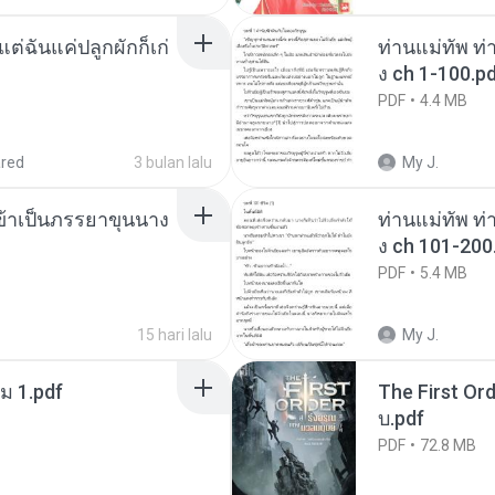
่ฉันแค่ปลูกผักก็เก่
ท่านแม่ทัพ ท่
ง ch 1-100.p
PDF
4.4 MB
red
3 bulan lalu
My J.
งข้าเป็นภรรยาขุนนาง
ท่านแม่ทัพ ท่
ง ch 101-200
PDF
5.4 MB
15 hari lalu
My J.
ม 1.pdf
The First Ord
บ.pdf
PDF
72.8 MB