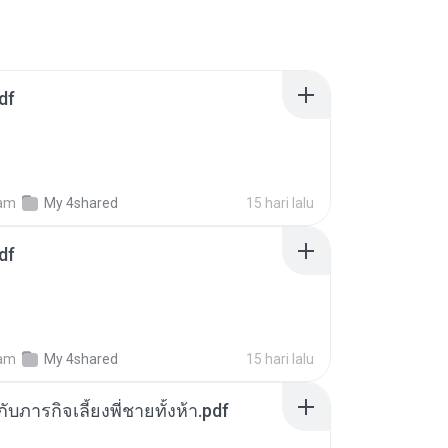
df
am
My 4shared
15 hari lalu
df
am
My 4shared
15 hari lalu
ตกับภารกิจเลี้ยงพี่ชายทั้งห้า.pdf