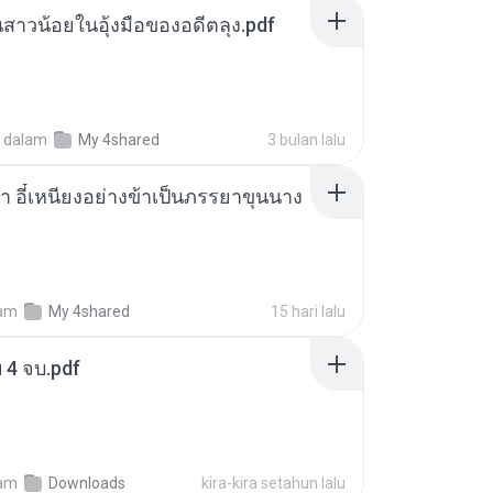
นสาวน้อยในอุ้งมือของอดีตลุง.pdf
dalam
My 4shared
3 bulan lalu
า อี๋เหนียงอย่างข้าเป็นภรรยาขุนนาง
am
My 4shared
15 hari lalu
ฯ 4 จบ.pdf
am
Downloads
kira-kira setahun lalu