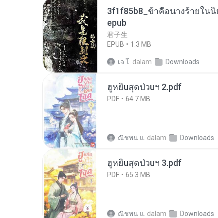
3f1f85b8_ข้าคือนางร้ายในนิ
epub
君子生
EPUB
1.3 MB
เจ โ.
dalam
Downloads
ฮูหยิuสุดป่วuฯ 2.pdf
PDF
64.7 MB
ณิชพน แ.
dalam
Downloads
ฮูหยิuสุดป่วuฯ 3.pdf
PDF
65.3 MB
ณิชพน แ.
dalam
Downloads