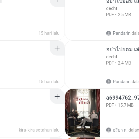
f
อย่าไปยอม เล
decht
PDF
2.5 MB
15 hari lalu
Pandarin
dal
อย่าไปยอม เล
decht
PDF
2.4 MB
15 hari lalu
Pandarin
dal
a6994762_9
PDF
15.7 MB
kira-kira setahun lalu
อริยา ด.
dala