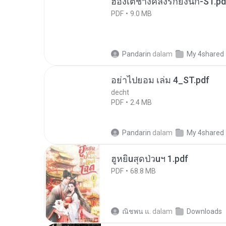
ฮ่องเต้ช่างคลั่งรักยิ่งนัก-ST.pd
PDF
9.0 MB
Pandarin
dalam
My 4shared
อย่าไปยอม เล่ม 4_ST.pdf
decht
PDF
2.4 MB
Pandarin
dalam
My 4shared
ฮูหยิuสุดป่วuฯ 1.pdf
PDF
68.8 MB
ณิชพน แ.
dalam
Downloads