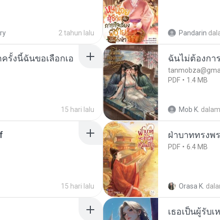
ry
2 tahun lalu
Pandarin
dal
ครั้งนี้ฉันขอเลือกเอ
ฉันไม่ต้องการ
tanmobza@gmai
PDF
1.4 MB
15 hari lalu
Mob K.
dala
f
ฝ่าบาททรงพระ
PDF
6.4 MB
15 hari lalu
Orasa K.
dal
เธอเป็นผู้รับ