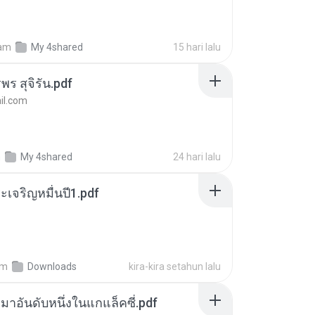
am
My 4shared
15 hari lalu
พร สุจิรัน.pdf
l.com
m
My 4shared
24 hari lalu
เจริญหมื่นปี1.pdf
am
Downloads
kira-kira setahun lalu
เหมาอันดับหนึ่งในแกแล็คซี่.pdf