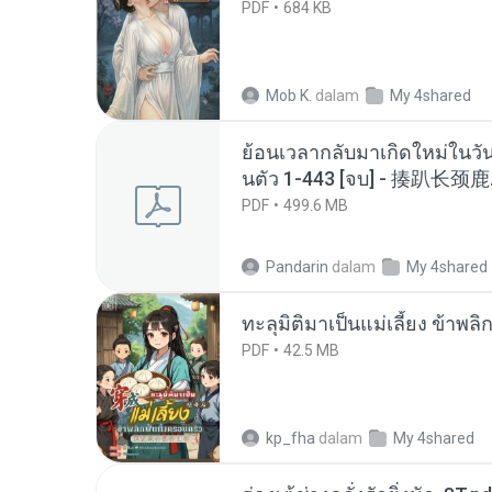
PDF
684 KB
Mob K.
dalam
My 4shared
ย้อนเวลากลับมาเกิดใหม่ในวัน
นตัว 1-443 [จบ] - 揍趴长颈鹿
PDF
499.6 MB
Pandarin
dalam
My 4shared
ทะลุมิติมาเป็นแม่เลี้ยง ข้าพลิ
PDF
42.5 MB
kp_fha
dalam
My 4shared