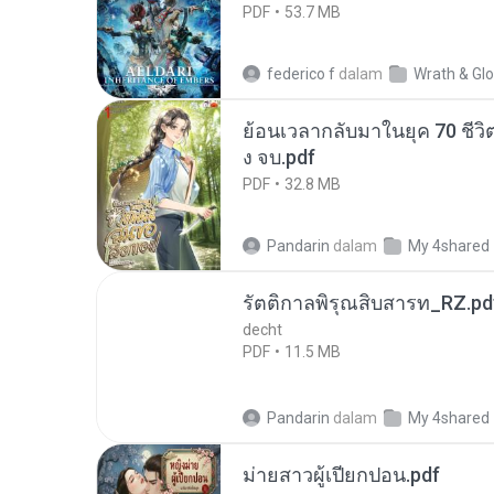
PDF
53.7 MB
federico f
dalam
Wrath & Glo
ย้อนเวลากลับมาในยุค 70 ชีวิต
ง จบ.pdf
PDF
32.8 MB
Pandarin
dalam
My 4shared
รัตติกาลพิรุณสิบสารท_RZ.pd
decht
PDF
11.5 MB
Pandarin
dalam
My 4shared
ม่ายสาวผู้เปียกปอน.pdf