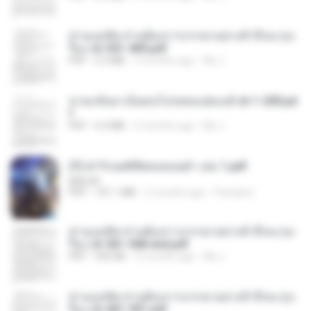
ท่านแม่ทัพ ท่านต้องการภรรยาอย่างข้าถึงจะรุ่งเ
รือง ch 301-400.pdf
PDF
5.2 MB
2 months ago
My J.
หวนกลับมาเป็นคนโปรดของฮ่องเต้ ch 1-200.pd
f
PDF
6.4 MB
2 months ago
My J.
(Y) ฝ่าวิกฤตพิชิตหอคอยดำ เล่ม 1.pdf
BAILIW
PDF
101.1 MB
2 months ago
Pandarin
ท่านแม่ทัพ ท่านต้องการภรรยาอย่างข้าถึงจะรุ่งเ
รือง ch 561-568 end.pdf
PDF
502 KB
2 months ago
My J.
ท่านแม่ทัพ ท่านต้องการภรรยาอย่างข้าถึงจะรุ่งเ
รือง ch 401-501.pdf