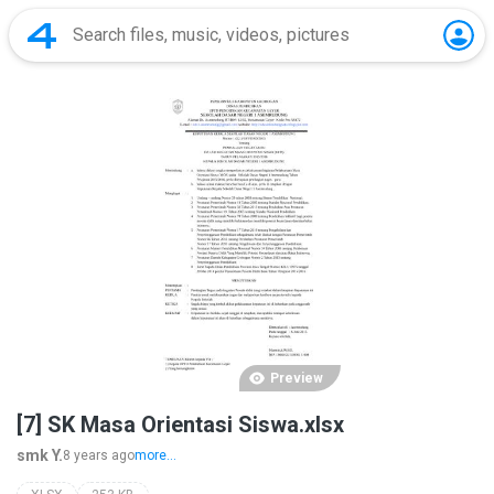
Preview
[7] SK Masa Orientasi Siswa.xlsx
smk Y.
8 years ago
more...