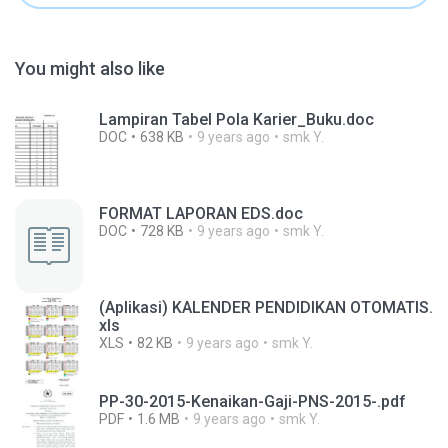
You might also like
Lampiran Tabel Pola Karier_Buku.doc
DOC
638 KB
9 years ago
smk Y.
FORMAT LAPORAN EDS.doc
DOC
728 KB
9 years ago
smk Y.
(Aplikasi) KALENDER PENDIDIKAN OTOMATIS.
xls
XLS
82 KB
9 years ago
smk Y.
PP-30-2015-Kenaikan-Gaji-PNS-2015-.pdf
PDF
1.6 MB
9 years ago
smk Y.