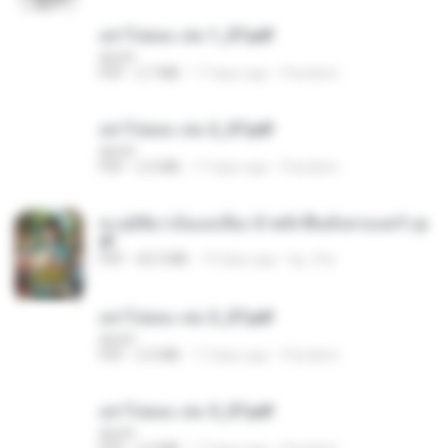
อย่าไปยอม เล่ม 1_ST.pdf
decht
PDF
2.7 MB
17 days ago
Pandarin
อย่าไปยอม เล่ม 2_ST.pdf
decht
PDF
2.5 MB
17 days ago
Pandarin
ทะลุมิติมาเป็นแม่เลี้ยง ข้าพลิกฟื้นทั้งครอบครัว.p
df
PDF
42.5 MB
19 days ago
kp_fha
อย่าไปยอม เล่ม 3_ST.pdf
decht
PDF
2.5 MB
17 days ago
Pandarin
อย่าไปยอม เล่ม 5_ST.pdf
decht