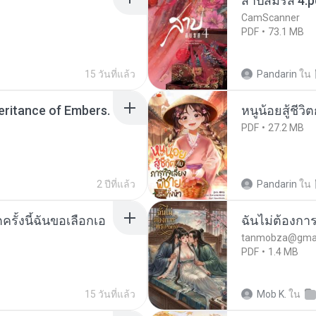
สาปสมรส 4.p
CamScanner
PDF
73.1 MB
15 วันที่แล้ว
Pandarin
ใน
heritance of Embers.
หนูน้อยสู้ชีวิ
PDF
27.2 MB
2 ปีที่แล้ว
Pandarin
ใน
ครั้งนี้ฉันขอเลือกเอ
ฉันไม่ต้องการ
tanmobza@gmai
PDF
1.4 MB
15 วันที่แล้ว
Mob K.
ใน