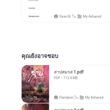
Sean B.
ใน
My 4shared
คุณยังอาจชอบ
สาปสมรส 1.pdf
PDF
112.4 MB
Pandarin
ใน
My 4shared