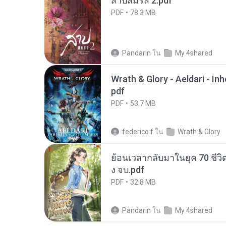
สาปสมรส 2.pdf
PDF
78.3 MB
Pandarin
ใน
My 4shared
Wrath & Glory - Aeldari - In
pdf
PDF
53.7 MB
federico f
ใน
Wrath & Glory
ย้อนเวลากลับมาในยุค 70 ชีวิต
ง จบ.pdf
PDF
32.8 MB
Pandarin
ใน
My 4shared