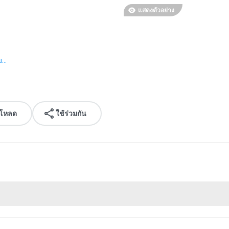
แสดงตัวอย่าง
...
์โหลด
ใช้ร่วมกัน