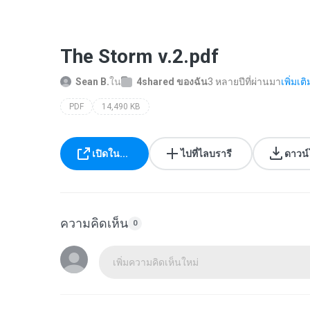
The Storm v.2.pdf
Sean B.
ใน
4shared ของฉัน
3 หลายปีที่ผ่านมา
เพิ่มเติม
PDF
14,490 KB
เปิดใน...
ไปที่ไลบรารี
ดาวน
ความคิดเห็น
0
เพิ่มความคิดเห็นใหม่