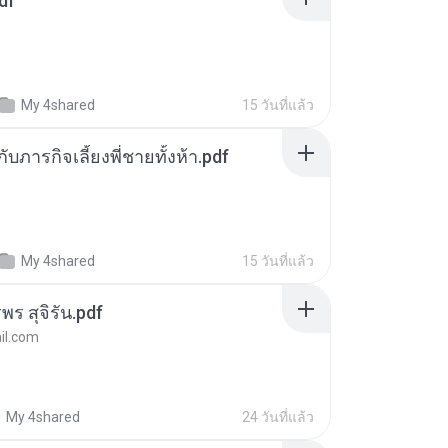
df
My 4shared
15 วันที่แล้ว
ตกับภารกิจเลี้ยงพี่ชายทั้งห้า.pdf
My 4shared
15 วันที่แล้ว
พร สุจิรัน.pdf
l.com
My 4shared
24 วันที่แล้ว