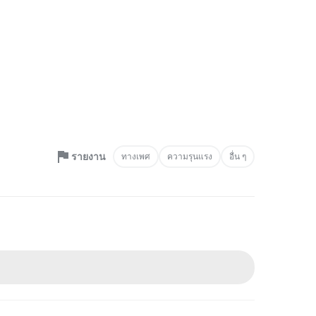
รายงาน
ทางเพศ
ความรุนแรง
อื่น ๆ