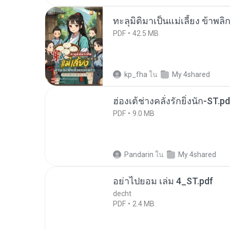
ทะลุมิติมาเป็นแม่เลี้ยง ข้าพลิ
PDF
42.5 MB
kp_fha
ใน
My 4shared
ฮ่องเต้ช่างคลั่งรักยิ่งนัก-ST.pd
PDF
9.0 MB
Pandarin
ใน
My 4shared
อย่าไปยอม เล่ม 4_ST.pdf
decht
PDF
2.4 MB