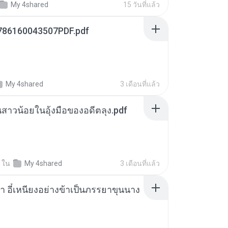
My 4shared
15 วันที่แล้ว
786160043507PDF.pdf
My 4shared
3 เดือนที่แล้ว
นสาวน้อยในอุ้งมือของอดีตลุง.pdf
ใน
My 4shared
3 เดือนที่แล้ว
า อี๋เหนียงอย่างข้าเป็นภรรยาขุนนาง