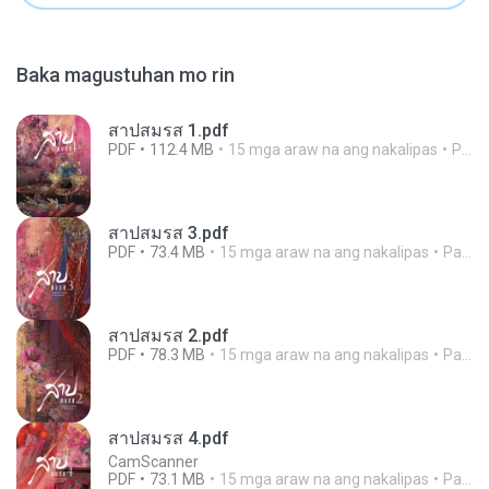
Baka magustuhan mo rin
สาปสมรส 1.pdf
PDF
112.4 MB
15 mga araw na ang nakalipas
Pandarin
สาปสมรส 3.pdf
PDF
73.4 MB
15 mga araw na ang nakalipas
Pandarin
สาปสมรส 2.pdf
PDF
78.3 MB
15 mga araw na ang nakalipas
Pandarin
สาปสมรส 4.pdf
CamScanner
PDF
73.1 MB
15 mga araw na ang nakalipas
Pandarin