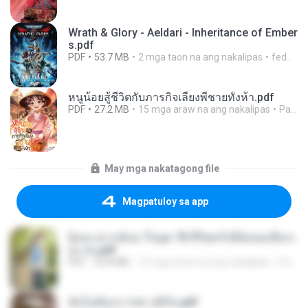
Wrath & Glory - Aeldari - Inheritance of Ember
s.pdf
PDF
53.7 MB
2 mga taon na ang nakalipas
federico f
หนูน้อยสู้ชีวิตกับภารกิจเลี้ยงพี่ชายทั้งห้า.pdf
PDF
27.2 MB
15 mga araw na ang nakalipas
Pandarin
May mga nakatagong file
Magpatuloy sa app
ย้อนเวลากลับมาในยุค 70 ชีวิตครั้งนี้ฉันขอเลือกเ
อง จบ.pdf
PDF
32.8 MB
15 mga araw na ang nakalipas
Pandarin
ฉันไม่ต้องการพร สุจิรัน.pdf