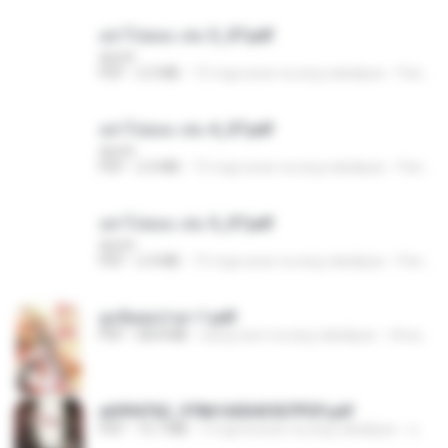
อย่าไปยอม เล่ม 3_ST.pdf
decht
PDF
2.5 MB
15 mga araw na ang nakalipas
Pandarin
อย่าไปยอม เล่ม 4_ST.pdf
decht
PDF
2.4 MB
15 mga araw na ang nakalipas
Pandarin
อย่าไปยอม เล่ม 5_ST.pdf
decht
PDF
2.4 MB
15 mga araw na ang nakalipas
Pandarin
ฮูหยิuสุดป่วuฯ 1.pdf
PDF
68.8 MB
isang taon na ang nakalipas
ณิชพน แ.
a6994762_9786160043507PDF.pdf
PDF
15.7 MB
3 mga buwan na ang nakalipas
อริยา ด.