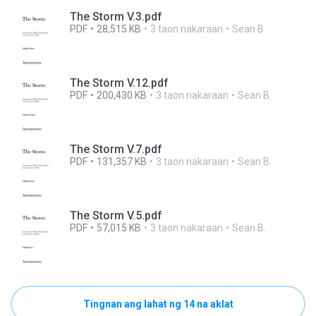
The Storm V.3.pdf
PDF
28,515 KB
3 taon nakaraan
Sean B.
The Storm V.12.pdf
PDF
200,430 KB
3 taon nakaraan
Sean B.
The Storm V.7.pdf
PDF
131,357 KB
3 taon nakaraan
Sean B.
The Storm V.5.pdf
PDF
57,015 KB
3 taon nakaraan
Sean B.
Tingnan ang lahat ng 14 na aklat