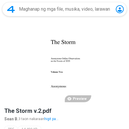
Preview
The Storm v.2.pdf
Sean B.
3 taon nakaraan
higit pa...