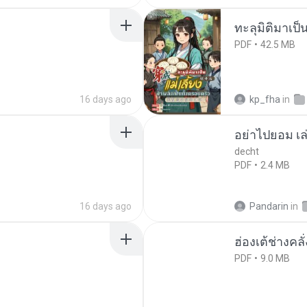
ทะลุมิติมาเป็น
PDF
42.5 MB
16 days ago
kp_fha
in
อย่าไปยอม เล
decht
PDF
2.4 MB
16 days ago
Pandarin
in
ฮ่องเต้ช่างคลั
PDF
9.0 MB