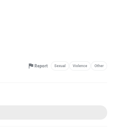
Report
Sexual
Violence
Other