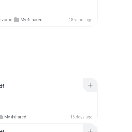
ozac
in
My 4shared
18 years ago
df
My 4shared
16 days ago