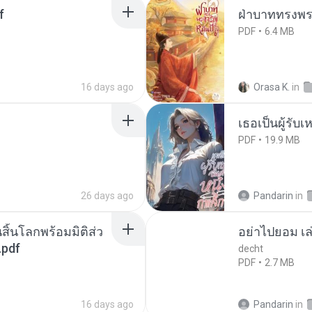
f
ฝ่าบาททรงพระ
PDF
6.4 MB
16 days ago
Orasa K.
in
เธอเป็นผู้รับ
PDF
19.9 MB
26 days ago
Pandarin
in
สิ้นโลกพร้อมมิติส่ว
อย่าไปยอม เล
.pdf
decht
PDF
2.7 MB
16 days ago
Pandarin
in