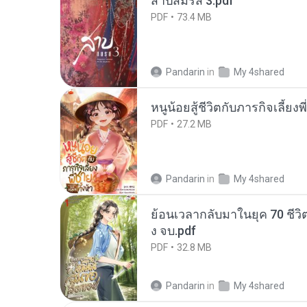
สาปสมรส 3.pdf
PDF
73.4 MB
Pandarin
in
My 4shared
หนูน้อยสู้ชีวิตกับภารกิจเลี้ยงพ
PDF
27.2 MB
Pandarin
in
My 4shared
ย้อนเวลากลับมาในยุค 70 ชีวิต
ง จบ.pdf
PDF
32.8 MB
Pandarin
in
My 4shared