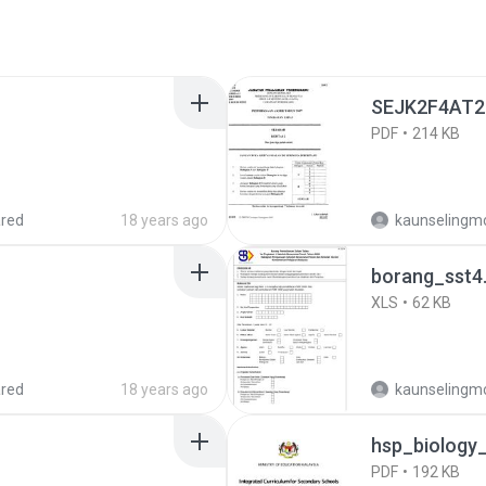
SEJK2F4AT2
PDF
214 KB
red
18 years ago
kaunselingm
borang_sst4.
XLS
62 KB
red
18 years ago
kaunselingm
hsp_biology
PDF
192 KB