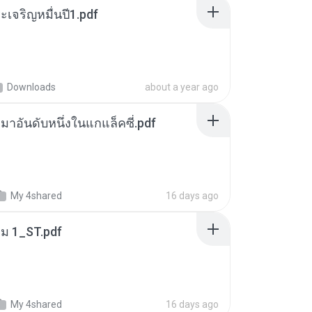
เจริญหมื่นปี1.pdf
Downloads
about a year ago
เหมาอันดับหนึ่งในแกแล็คซี่.pdf
My 4shared
16 days ago
่ม 1_ST.pdf
My 4shared
16 days ago