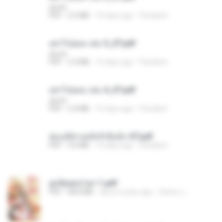
decht
PDF
2.5 MB
16 days ago
Pandarin
อย่าไปยอม เล่ม 5_ST.pdf
decht
PDF
2.4 MB
16 days ago
Pandarin
อย่าไปยอม เล่ม 4_ST.pdf
decht
PDF
2.4 MB
16 days ago
Pandarin
ฮ่องเต้ช่างคลั่งรักยิ่งนัก-ST.pdf
PDF
9.0 MB
16 days ago
Pandarin
ฮูหยิuสุดป่วuฯ 1.pdf
PDF
68.8 MB
about a year ago
ณิชพน แ.