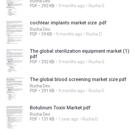
Rucha Deo
PDF
292 KB
9 months ago
Rucha D.
cochlear implants market size .pdf
Rucha Deo
PDF
59 KB
9 months ago
Rucha D.
The global sterilization equipment market (1).
pdf
PDF
292 KB
9 months ago
Rucha D.
The global blood screening market size.pdf
Rucha Deo
PDF
291 KB
9 months ago
Rucha D.
Botulinum Toxin Market.pdf
Rucha Deo
PDF
131 KB
1 year ago
Rucha D.