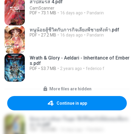
สาปสมรส 4.pdf
CamScanner
PDF
73.1 MB
16 days ago
Pandarin
หนูน้อยสู้ชีวิตกับภารกิจเลี้ยงพี่ชายทั้งห้า.pdf
PDF
27.2 MB
16 days ago
Pandarin
Wrath & Glory - Aeldari - Inheritance of Ember
s.pdf
PDF
53.7 MB
2 years ago
federico f
More files are hidden
Continue in app
ย้อนเวลากลับมาในยุค 70 ชีวิตครั้งนี้ฉันขอเลือกเ
อง จบ.pdf
PDF
32.8 MB
16 days ago
Pandarin