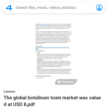
Preview
Lenovo
The global botulinum toxin market was value
d at USD 8.pdf