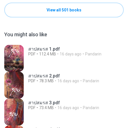
View all 501 books
You might also like
สาปสมรส 1.pdf
PDF
112.4 MB
16 days ago
Pandarin
สาปสมรส 2.pdf
PDF
78.3 MB
16 days ago
Pandarin
สาปสมรส 3.pdf
PDF
73.4 MB
16 days ago
Pandarin