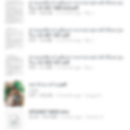
ท่านแม่ทัพ ท่านต้องการภรรยาอย่างข้าถึงจะรุ่งเ
รือง ch 561-568 end.pdf
PDF
502 KB
2 months ago
My J.
ท่านแม่ทัพ ท่านต้องการภรรยาอย่างข้าถึงจะรุ่งเ
รือง ch 401-501.pdf
PDF
3.6 MB
2 months ago
My J.
ท่านแม่ทัพ ท่านต้องการภรรยาอย่างข้าถึงจะรุ่งเ
รือง ch 502-551.pdf
PDF
3.1 MB
2 months ago
My J.
หย่ารักนางร้าย.pdf
1234
PDF
692 KB
3 months ago
yingyai S.
SPIUNAT MAVI.xlsx
XLSX
99.4 MB
2 years ago
Susann S.