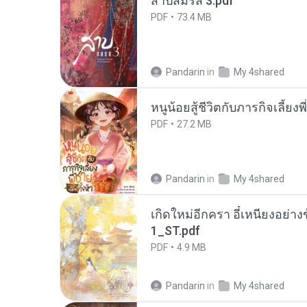
สาปสมรส 3.pdf
PDF
73.4 MB
Pandarin
in
My 4shared
หนูน้อยสู้ชีวิตกับภารกิจเลี้ยงพ
PDF
27.2 MB
Pandarin
in
My 4shared
เกิดใหม่อีกครา อี๋เหนียงอย่า
1_ST.pdf
PDF
4.9 MB
Pandarin
in
My 4shared