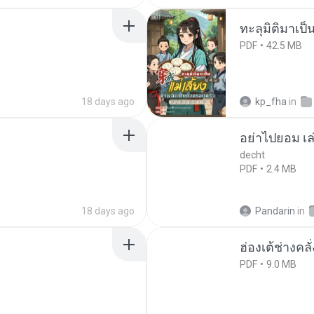
ทะลุมิติมาเป็น
PDF
42.5 MB
18 days ago
kp_fha
in
อย่าไปยอม เล
decht
PDF
2.4 MB
18 days ago
Pandarin
in
ฮ่องเต้ช่างคลั
PDF
9.0 MB