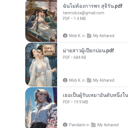
ฉันไม่ต้องการพร สุจิรัน.pdf
tanmobza@gmail.com
PDF
1.4 MB
Mob K.
in
My 4shared
ม่ายสาวผู้เปียกปอน.pdf
PDF
684 KB
Mob K.
in
My 4shared
เธอเป็นผู้รับเหมาอันดับหนึ่งใ
PDF
19.9 MB
Pandarin
in
My 4shared