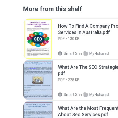
More from this shelf
How To Find A Company Pro
Services In Australia.pdf
PDF
130 KB
Smart S.
in
My 4shared
What Are The SEO Strategi
pdf
PDF
228 KB
Smart S.
in
My 4shared
What Are the Most Frequent
About Seo Services.pdf