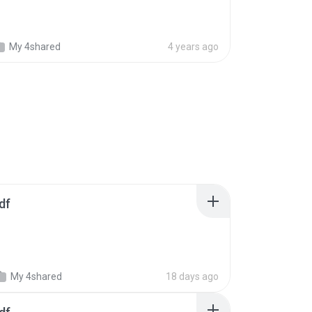
My 4shared
4 years ago
df
My 4shared
18 days ago