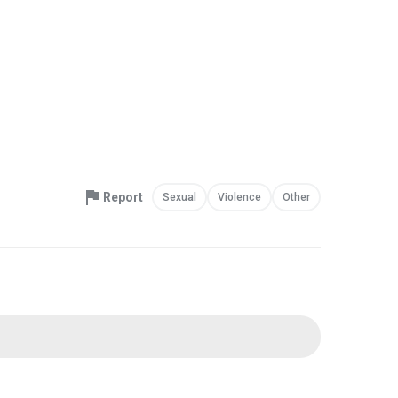
Report
Sexual
Violence
Other