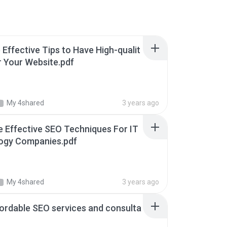
Effective Tips to Have High-qualit
r Your Website.pdf
My 4shared
3 years ago
 Effective SEO Techniques For IT
ogy Companies.pdf
My 4shared
3 years ago
ordable SEO services and consulta