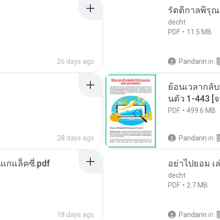
รัตติกาลพิรุ
decht
PDF
11.5 MB
26 days ago
Pandarin
in
ย้อนเวลากลับ
นตัว 1-443 
PDF
499.6 MB
28 days ago
Pandarin
in
นแกแล็คซี่.pdf
อย่าไปยอม เล
decht
PDF
2.7 MB
18 days ago
Pandarin
in