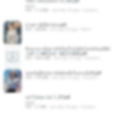
รัตติกาลพิรุณสิบสารท_RZ.pdf
decht
PDF
11.5 MB
cách đây 18 ngày
Pandarin
ม่ายสาวผู้เปียกปอน.pdf
PDF
684 KB
cách đây 28 ngày
Mob K.
ย้อนเวลากลับมาเกิดใหม่ในวันสิ้นโลกพร้อมมิติส่
วนตัว 1-443 [จบ] - 揍趴长颈鹿.pdf
PDF
499.6 MB
cách đây 18 ngày
Pandarin
เธอเป็นผู้รับเหมาอันดับหนึ่งในแกแล็คซี่.pdf
PDF
19.9 MB
cách đây 18 ngày
Pandarin
อย่าไปยอม เล่ม 1_ST.pdf
decht
PDF
2.7 MB
cách đây 18 ngày
Pandarin