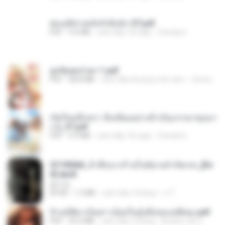
ฮ่องเต้ช่างคลั่งรักยิ่งนัก-ST.pdf
PDF
9.0 MB
cách đây 18 ngày
Pandarin
ฮูหยิuสุดป่วuฯ 1.pdf
PDF
68.8 MB
cách đây khoảng một năm
ณิชพน แ.
เกิดใหม่อีกครา อี๋เหนียงอย่างข้าเป็นภรรยาขุนนา
ง 2_ST.pdf
PDF
4.9 MB
cách đây 18 ngày
Pandarin
3f1f85b8_ข้าคือนางร้ายในนิยายจำกัดเรท_[En
d].epub
君子生
EPUB
1.3 MB
cách đây 3 tháng
เจ โ.
ข้ามมิติมาเป็นสาวน้อยในอุ้งมือของอดีตลุง.pdf
PDF
25.4 MB
cách đây 3 tháng
Reader Lily O.