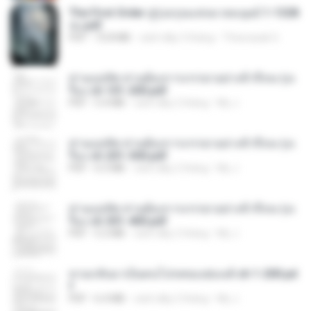
The First Order สู่รุ่งอรุณแห่งมวลมนุษย์ 1-1328
จบ.pdf
PDF
72.8 MB
cách đây 3 tháng
Theerasak G.
ท่านแม่ทัพ ท่านต้องการภรรยาอย่างข้าถึงจะรุ่งเ
รือง ch 101-200.pdf
PDF
5.4 MB
cách đây 2 tháng
My J.
ท่านแม่ทัพ ท่านต้องการภรรยาอย่างข้าถึงจะรุ่งเ
รือง ch 201-300.pdf
PDF
6.5 MB
cách đây 2 tháng
My J.
ท่านแม่ทัพ ท่านต้องการภรรยาอย่างข้าถึงจะรุ่งเ
รือง ch 301-400.pdf
PDF
5.2 MB
cách đây 2 tháng
My J.
หวนกลับมาเป็นคนโปรดของฮ่องเต้ ch 1-200.pd
f
PDF
6.4 MB
cách đây 2 tháng
My J.