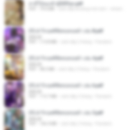
สามีใบ้ของข้าผู้นี้ดีที่สุด.pdf
PDF
79.0 MB
cách đây khoảng một năm
whanta W.
(Y) ฝ่าวิกฤตพิชิตหอคอยดำ เล่ม 8.pdf
BAILIW
PDF
113.8 MB
cách đây 2 tháng
Pandarin
(Y) ฝ่าวิกฤตพิชิตหอคอยดำ เล่ม 4.pdf
BAILIW
PDF
98.2 MB
cách đây 2 tháng
Pandarin
(Y) ฝ่าวิกฤตพิชิตหอคอยดำ เล่ม 6.pdf
BAILIW
PDF
113.7 MB
cách đây 2 tháng
Pandarin
(Y) ฝ่าวิกฤตพิชิตหอคอยดำ เล่ม 5.pdf
BAILIW
PDF
106.4 MB
cách đây 2 tháng
Pandarin