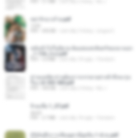
PDF
3.1 MB
cách đây 2 tháng
My J.
หย่ารักนางร้าย.pdf
1234
PDF
692 KB
cách đây 3 tháng
yingyai S.
หลังเข้าไปในนิยาย ฉันแย่งแสงจันทร์ของนางเอก
_1-154_(จบ).pdf
PDF
5.6 MB
cách đây 18 ngày
Pandarin
ท่านแม่ทัพ ท่านต้องการภรรยาอย่างข้าถึงจะรุ่งเ
รือง ch 553-560.pdf
PDF
493 KB
cách đây 2 tháng
My J.
จิ่วฉงจื่อ 1_ST.pdf
decht
PDF
2.7 MB
cách đây 18 ngày
Pandarin
(Y)บันทึกการเลี้ยงดูสามียุคหิน 1-4 จบ.pdf