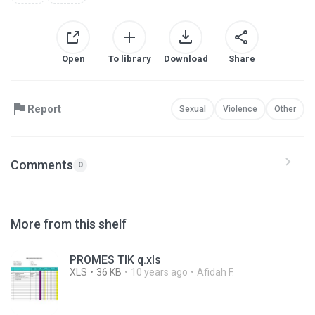
Open
To library
Download
Share
Report
Sexual
Violence
Other
Comments
0
More from this shelf
PROMES TIK q.xls
XLS
36 KB
10 years ago
Afidah F.