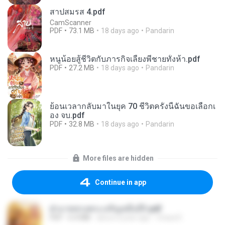
สาปสมรส 4.pdf
CamScanner
PDF
73.1 MB
18 days ago
Pandarin
หนูน้อยสู้ชีวิตกับภารกิจเลี้ยงพี่ชายทั้งห้า.pdf
PDF
27.2 MB
18 days ago
Pandarin
ย้อนเวลากลับมาในยุค 70 ชีวิตครั้งนี้ฉันขอเลือกเ
อง จบ.pdf
PDF
32.8 MB
18 days ago
Pandarin
More files are hidden
Continue in app
ฝ่าบาททรงพระเจริญหมื่นปี1.pdf
PDF
6.4 MB
about a year ago
Orasa K.