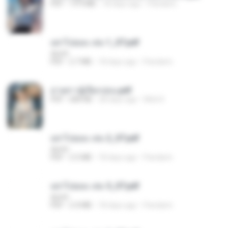
PDF
19.9 MB
18 days ago
Pandarin
อย่าไปยอม เล่ม 1_ST.pdf
decht
PDF
2.7 MB
18 days ago
Pandarin
ม่ายสาวผู้เปียกปอน.pdf
PDF
684 KB
28 days ago
Mob K.
อย่าไปยอม เล่ม 2_ST.pdf
decht
PDF
2.5 MB
18 days ago
Pandarin
อย่าไปยอม เล่ม 5_ST.pdf
decht
PDF
2.4 MB
18 days ago
Pandarin