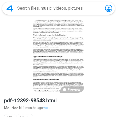
Preview
pdf-12392-98548.html
Maurice N.
3 months ago
more...