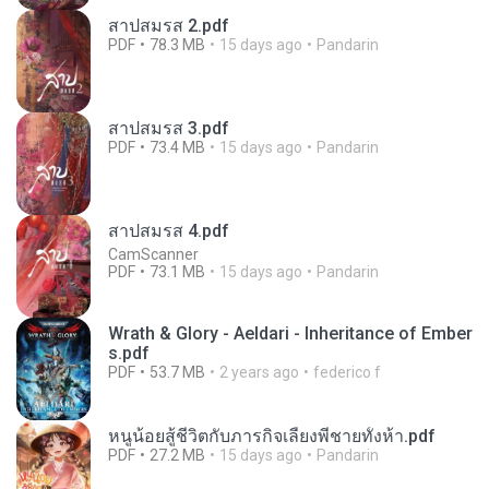
สาปสมรส 2.pdf
PDF
78.3 MB
15 days ago
Pandarin
สาปสมรส 3.pdf
PDF
73.4 MB
15 days ago
Pandarin
สาปสมรส 4.pdf
CamScanner
PDF
73.1 MB
15 days ago
Pandarin
Wrath & Glory - Aeldari - Inheritance of Ember
s.pdf
PDF
53.7 MB
2 years ago
federico f
หนูน้อยสู้ชีวิตกับภารกิจเลี้ยงพี่ชายทั้งห้า.pdf
PDF
27.2 MB
15 days ago
Pandarin