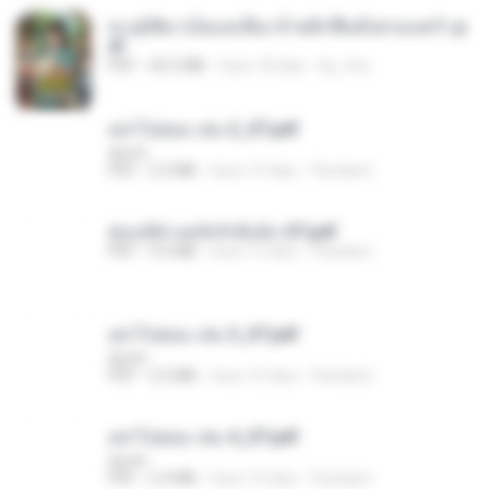
ทะลุมิติมาเป็นแม่เลี้ยง ข้าพลิกฟื้นทั้งครอบครัว.p
df
PDF
42.5 MB
hace 18 días
kp_fha
อย่าไปยอม เล่ม 2_ST.pdf
decht
PDF
2.5 MB
hace 15 días
Pandarin
ฮ่องเต้ช่างคลั่งรักยิ่งนัก-ST.pdf
PDF
9.0 MB
hace 15 días
Pandarin
อย่าไปยอม เล่ม 3_ST.pdf
decht
PDF
2.5 MB
hace 15 días
Pandarin
อย่าไปยอม เล่ม 4_ST.pdf
decht
PDF
2.4 MB
hace 15 días
Pandarin