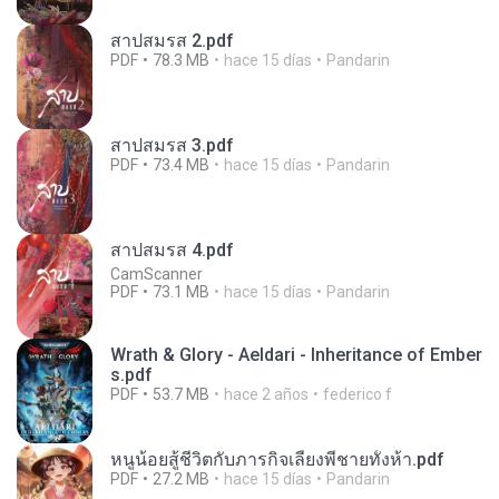
สาปสมรส 2.pdf
PDF
78.3 MB
hace 15 días
Pandarin
สาปสมรส 3.pdf
PDF
73.4 MB
hace 15 días
Pandarin
สาปสมรส 4.pdf
CamScanner
PDF
73.1 MB
hace 15 días
Pandarin
Wrath & Glory - Aeldari - Inheritance of Ember
s.pdf
PDF
53.7 MB
hace 2 años
federico f
หนูน้อยสู้ชีวิตกับภารกิจเลี้ยงพี่ชายทั้งห้า.pdf
PDF
27.2 MB
hace 15 días
Pandarin