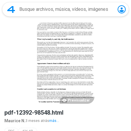
Previsualizar
pdf-12392-98548.html
Maurice N.
3 meses atrás
más...