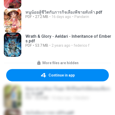
หนูน้อยสู้ชีวิตกับภารกิจเลี้ยงพี่ชายทั้งห้า.pdf
PDF
27.2 MB
16 days ago
Pandarin
Wrath & Glory - Aeldari - Inheritance of Ember
s.pdf
PDF
53.7 MB
2 years ago
federico f
More files are hidden
Continue in app
ย้อนเวลากลับมาในยุค 70 ชีวิตครั้งนี้ฉันขอเลือกเ
อง จบ.pdf
PDF
32.8 MB
16 days ago
Pandarin
ฉันไม่ต้องการพร สุจิรัน.pdf