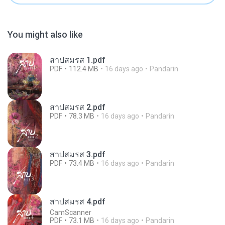
You might also like
สาปสมรส 1.pdf
PDF
112.4 MB
16 days ago
Pandarin
สาปสมรส 2.pdf
PDF
78.3 MB
16 days ago
Pandarin
สาปสมรส 3.pdf
PDF
73.4 MB
16 days ago
Pandarin
สาปสมรส 4.pdf
CamScanner
PDF
73.1 MB
16 days ago
Pandarin