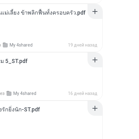
แม่เลี้ยง ข้าพลิกฟื้นทั้งครอบครัว.pdf
з
My 4shared
19 дней назад
่ม 5_ST.pdf
ез
My 4shared
16 дней назад
่งรักยิ่งนัก-ST.pdf