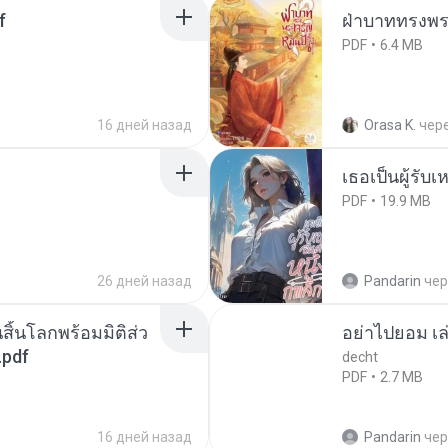
f
ฝ่าบาททรงพระ
PDF
6.4 MB
16 дней назад
Orasa K.
чер
เธอเป็นผู้รับ
PDF
19.9 MB
26 дней назад
Pandarin
чер
สิ้นโลกพร้อมมิติส่ว
อย่าไปยอม เล
.pdf
decht
PDF
2.7 MB
16 дней назад
Pandarin
чер