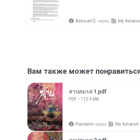
Ashwati D.
через
My 4share
Вам также может понравитьс
สาปสมรส 1.pdf
PDF
112.4 MB
Pandarin
через
My 4shared