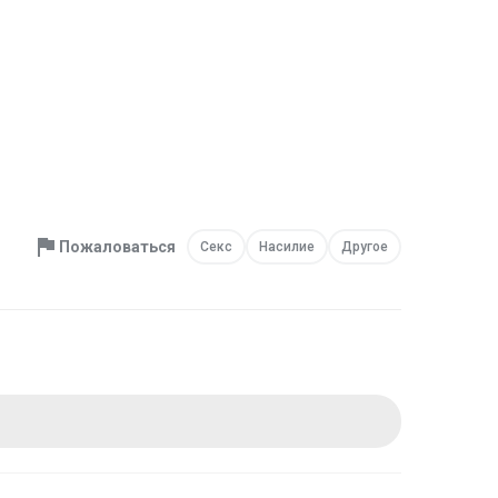
Пожаловаться
Секс
Насилие
Другое