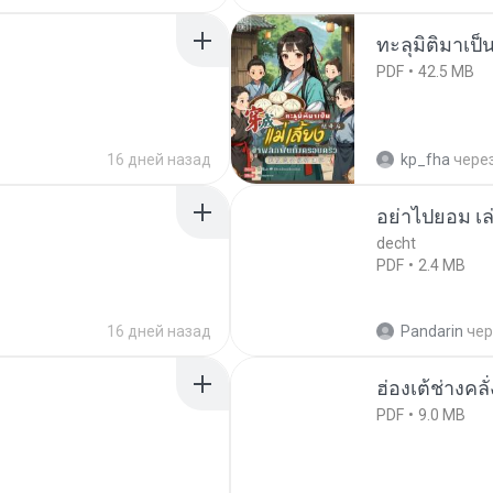
ทะลุมิติมาเป็น
PDF
42.5 MB
16 дней назад
kp_fha
чере
อย่าไปยอม เล
decht
PDF
2.4 MB
16 дней назад
Pandarin
чер
ฮ่องเต้ช่างคลั
PDF
9.0 MB