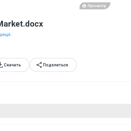
Просмотр
Market.docx
ад
ещё...
Скачать
Поделиться