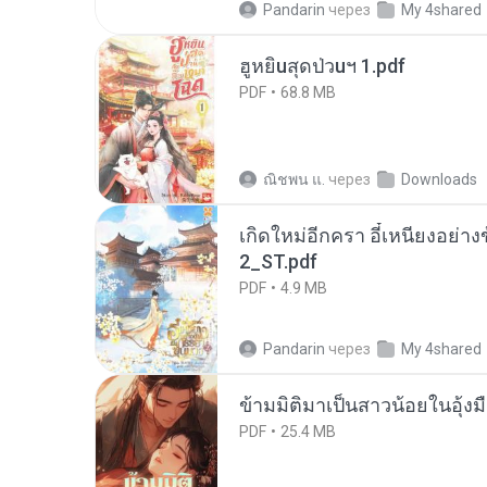
Pandarin
через
My 4shared
ฮูหยิuสุดป่วuฯ 1.pdf
PDF
68.8 MB
ณิชพน แ.
через
Downloads
เกิดใหม่อีกครา อี๋เหนียงอย่า
2_ST.pdf
PDF
4.9 MB
Pandarin
через
My 4shared
ข้ามมิติมาเป็นสาวน้อยในอุ้งม
PDF
25.4 MB