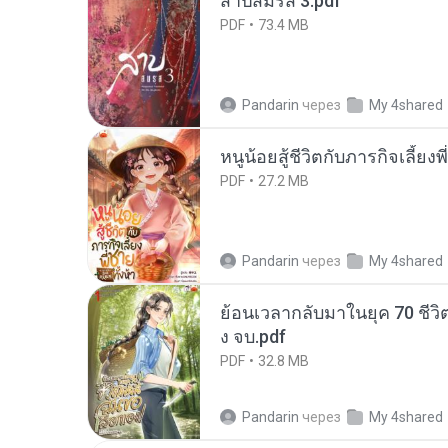
สาปสมรส 3.pdf
PDF
73.4 MB
Pandarin
через
My 4shared
หนูน้อยสู้ชีวิตกับภารกิจเลี้ยงพ
PDF
27.2 MB
Pandarin
через
My 4shared
ย้อนเวลากลับมาในยุค 70 ชีวิต
ง จบ.pdf
PDF
32.8 MB
Pandarin
через
My 4shared