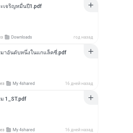
เจริญหมื่นปี1.pdf
ез
Downloads
год назад
เหมาอันดับหนึ่งในแกแล็คซี่.pdf
ез
My 4shared
16 дней назад
่ม 1_ST.pdf
ез
My 4shared
16 дней назад