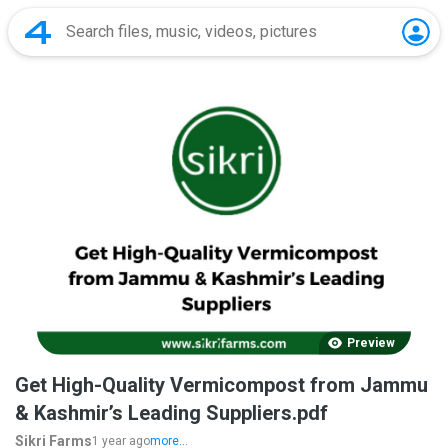
Preview
Get High-Quality Vermicompost from Jammu
& Kashmir’s Leading Suppliers.pdf
Sikri Farms
1 year ago
more...