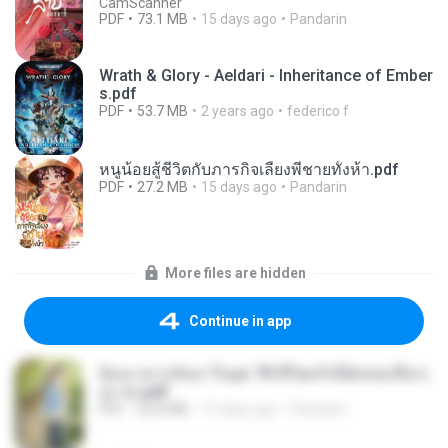
CamScanner
PDF
73.1 MB
15 days ago
Pandarin
Wrath & Glory - Aeldari - Inheritance of Ember
s.pdf
PDF
53.7 MB
2 years ago
federico f
หนูน้อยสู้ชีวิตกับภารกิจเลี้ยงพี่ชายทั้งห้า.pdf
PDF
27.2 MB
15 days ago
Pandarin
More files are hidden
Continue in app
ย้อนเวลากลับมาในยุค 70 ชีวิตครั้งนี้ฉันขอเลือกเ
อง จบ.pdf
PDF
32.8 MB
15 days ago
Pandarin