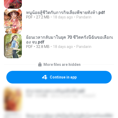
หนูน้อยสู้ชีวิตกับภารกิจเลี้ยงพี่ชายทั้งห้า.pdf
PDF
27.2 MB
18 days ago
Pandarin
ย้อนเวลากลับมาในยุค 70 ชีวิตครั้งนี้ฉันขอเลือกเ
อง จบ.pdf
PDF
32.8 MB
18 days ago
Pandarin
More files are hidden
Continue in app
ฝ่าบาททรงพระเจริญหมื่นปี1.pdf
PDF
6.4 MB
about a year ago
Orasa K.
ย้อนเวลากลับมาเกิดใหม่ในวันสิ้นโลกพร้อมมิติส่