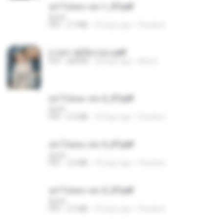
อย่าไปยอม เล่ม 1_ST.pdf
decht
PDF
2.7 MB
18 days ago
Pandarin
ม่ายสาวผู้เปียกปอน.pdf
PDF
684 KB
28 days ago
Mob K.
อย่าไปยอม เล่ม 2_ST.pdf
decht
PDF
2.5 MB
18 days ago
Pandarin
อย่าไปยอม เล่ม 5_ST.pdf
decht
PDF
2.4 MB
18 days ago
Pandarin
อย่าไปยอม เล่ม 3_ST.pdf
decht
PDF
2.5 MB
18 days ago
Pandarin