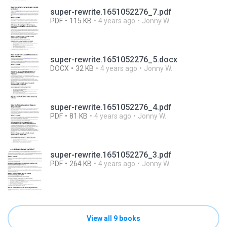
super-rewrite.1651052276_7.pdf
PDF
115 KB
4 years ago
Jonny W.
super-rewrite.1651052276_5.docx
DOCX
32 KB
4 years ago
Jonny W.
super-rewrite.1651052276_4.pdf
PDF
81 KB
4 years ago
Jonny W.
super-rewrite.1651052276_3.pdf
PDF
264 KB
4 years ago
Jonny W.
View all 9 books