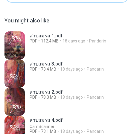
You might also like
สาปสมรส 1.pdf
PDF
112.4 MB
18 days ago
Pandarin
สาปสมรส 3.pdf
PDF
73.4 MB
18 days ago
Pandarin
สาปสมรส 2.pdf
PDF
78.3 MB
18 days ago
Pandarin
สาปสมรส 4.pdf
CamScanner
PDF
73.1 MB
18 days ago
Pandarin