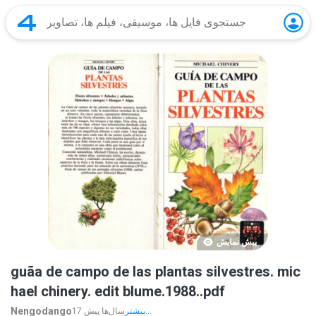
پیش نمایش
guã­a de campo de las plantas silvestres. mic
hael chinery. edit blume.1988..pdf
Nengodango
بیشتر...
17 سال‌ها پیش