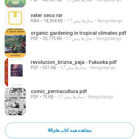
vater seco.rar
Nengodango
17 سال‌ها پیش
18,364 KB
RAR
organic gardening in tropical climates.pdf
Nengodango
17 سال‌ها پیش
33,775 KB
PDF
revolucion_brizna_paja.- Fukuoka.pdf
Nengodango
17 سال‌ها پیش
551 KB
PDF
comic_permacultura.pdf
Nengodango
17 سال‌ها پیش
75 KB
PDF
مشاهده همه کتاب های48