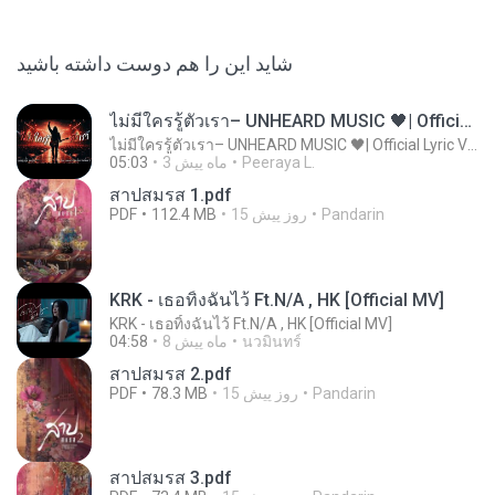
شاید این را هم دوست داشته باشید
ไม่มีใครรู้ตัวเรา– UNHEARD MUSIC 🖤| Official Lyric Video | เพลงสู้ชีวิต
ไม่มีใครรู้ตัวเรา– UNHEARD MUSIC 🖤| Official Lyric Video | เพลงสู้ชีวิต
Peeraya L.
3 ماه پیش
05:03
สาปสมรส 1.pdf
Pandarin
15 روز پیش
112.4 MB
PDF
KRK - เธอทิ้งฉันไว้ Ft.N/A , HK [Official MV]
KRK - เธอทิ้งฉันไว้ Ft.N/A , HK [Official MV]
นวมินทร์
8 ماه پیش
04:58
สาปสมรส 2.pdf
Pandarin
15 روز پیش
78.3 MB
PDF
สาปสมรส 3.pdf