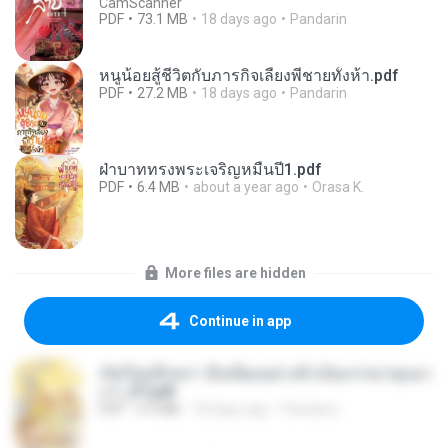
CamScanner
PDF
73.1 MB
18 days ago
Pandarin
หนูน้อยสู้ชีวิตกับภารกิจเลี้ยงพี่ชายทั้งห้า.pdf
PDF
27.2 MB
18 days ago
Pandarin
ฝ่าบาททรงพระเจริญหมื่นปี1.pdf
PDF
6.4 MB
about a year ago
Orasa K.
More files are hidden
Continue in app
เกิดใหม่อีกครา อี๋เหนียงอย่างข้าเป็นภรรยาขุนนา
ง 1_ST.pdf
PDF
4.9 MB
18 days ago
Pandarin