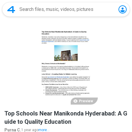
Preview
Top Schools Near Manikonda Hyderabad: A G
uide to Quality Education
Purna C.
1 year ago
more...