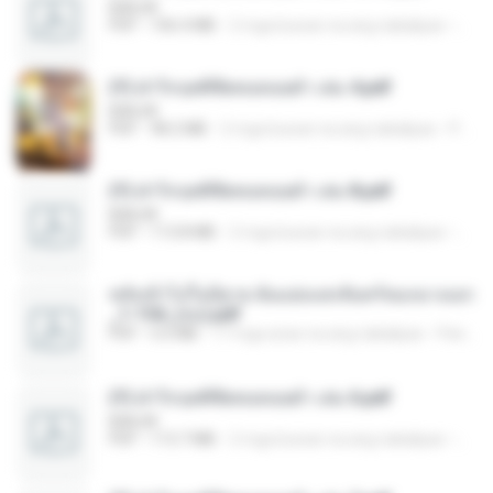
BAILIW
PDF
106.4 MB
2 mga buwan na ang nakalipas
Pand
(Y) ฝ่าวิกฤตพิชิตหอคอยดำ เล่ม 4.pdf
BAILIW
PDF
98.2 MB
2 mga buwan na ang nakalipas
Pandarin
(Y) ฝ่าวิกฤตพิชิตหอคอยดำ เล่ม 8.pdf
BAILIW
PDF
113.8 MB
2 mga buwan na ang nakalipas
Pand
หลังเข้าไปในนิยาย ฉันแย่งแสงจันทร์ของนางเอก
_1-154_(จบ).pdf
PDF
5.6 MB
17 mga araw na ang nakalipas
Pandarin
(Y) ฝ่าวิกฤตพิชิตหอคอยดำ เล่ม 6.pdf
BAILIW
PDF
113.7 MB
2 mga buwan na ang nakalipas
Pand