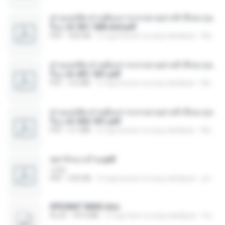
ท่านแม่ทัพ ท่านต้องการภรรยาอย่างข้าถึงจะรุ่งเ
รือง ch 561-568 end.pdf
PDF
502 KB
2 mga buwan na ang nakalipas
My J.
ท่านแม่ทัพ ท่านต้องการภรรยาอย่างข้าถึงจะรุ่งเ
รือง ch 401-501.pdf
PDF
3.6 MB
2 mga buwan na ang nakalipas
My J.
ท่านแม่ทัพ ท่านต้องการภรรยาอย่างข้าถึงจะรุ่งเ
รือง ch 502-551.pdf
PDF
3.1 MB
2 mga buwan na ang nakalipas
My J.
หย่ารักนางร้าย.pdf
1234
PDF
692 KB
3 mga buwan na ang nakalipas
yingyai S.
SPIUNAT MAVI.xlsx
XLSX
99.4 MB
2 mga taon na ang nakalipas
Susann S.