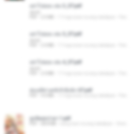
อย่าไปยอม เล่ม 3_ST.pdf
decht
PDF
2.5 MB
17 mga araw na ang nakalipas
Pandarin
อย่าไปยอม เล่ม 5_ST.pdf
decht
PDF
2.4 MB
17 mga araw na ang nakalipas
Pandarin
อย่าไปยอม เล่ม 4_ST.pdf
decht
PDF
2.4 MB
17 mga araw na ang nakalipas
Pandarin
ฮ่องเต้ช่างคลั่งรักยิ่งนัก-ST.pdf
PDF
9.0 MB
17 mga araw na ang nakalipas
Pandarin
ฮูหยิuสุดป่วuฯ 1.pdf
PDF
68.8 MB
isang taon na ang nakalipas
ณิชพน แ.