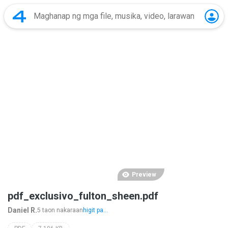
Preview
pdf_exclusivo_fulton_sheen.pdf
Daniel R.
5 taon nakaraan
higit pa...