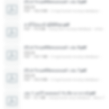
(Y) ฝ่าวิกฤตพิชิตหอคอยดำ เล่ม 5.pdf
BAILIW
PDF
106.4 MB
2 mga buwan na ang nakalipas
Pand
สามีใบ้ของข้าผู้นี้ดีที่สุด.pdf
PDF
79.0 MB
isang taon na ang nakalipas
whanta W.
(Y) ฝ่าวิกฤตพิชิตหอคอยดำ เล่ม 9.pdf
BAILIW
PDF
103.1 MB
2 mga buwan na ang nakalipas
Pand
(Y) ฝ่าวิกฤตพิชิตหอคอยดำ เล่ม 7.pdf
BAILIW
PDF
105.4 MB
2 mga buwan na ang nakalipas
Pand
เล่ม 1 แฮร์รี่ พอตเตอร์ กับ ศิลาอาถรรพ์.pdf
PDF
10.1 MB
isang buwan ang nakalipas
alexz Z.