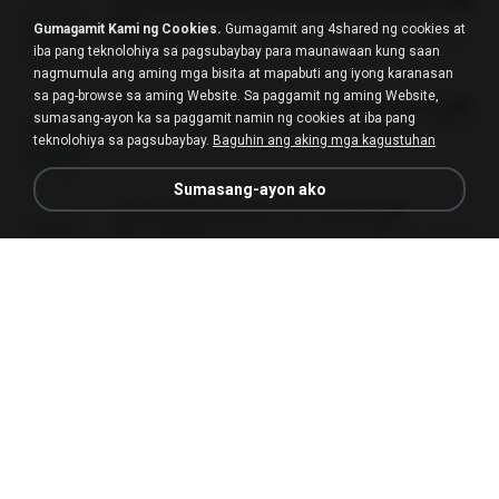
หวนกลับมาเป็นคนโปรดของฮ่องเต้ ch 301-400.
pdf
Gumagamit Kami ng Cookies.
Gumagamit ang 4shared ng cookies at
PDF
6.3 MB
2 mga buwan na ang nakalipas
My J.
iba pang teknolohiya sa pagsubaybay para maunawaan kung saan
nagmumula ang aming mga bisita at mapabuti ang iyong karanasan
sa pag-browse sa aming Website. Sa paggamit ng aming Website,
เล่ม 2 แฮร์รี่ พอตเตอร์ กับ ห้องแห่งความลับ.pdf
sumasang-ayon ka sa paggamit namin ng cookies at iba pang
PDF
10.5 MB
isang buwan ang nakalipas
alexz Z.
teknolohiya sa pagsubaybay.
Baguhin ang aking mga kagustuhan
Sumasang-ayon ako
เล่ม 4 แฮร์รี่ พอตเตอร์ กับ ถ้วยอัคนี.pdf
PDF
14.8 MB
isang buwan ang nakalipas
alexz Z.
หวนกลับมาเป็นคนโปรดของฮ่องเต้ ch 401-450.
pdf
PDF
4.0 MB
2 mga buwan na ang nakalipas
My J.
ฆ่าหมาป่า 4.pdf
PDF
10.3 MB
5 mga buwan na ang nakalipas
เลิฟ รักนะ