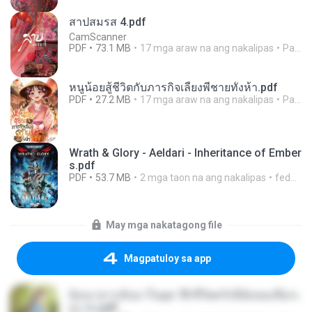
สาปสมรส 4.pdf
CamScanner
PDF
73.1 MB
17 mga araw na ang nakalipas
Pandarin
หนูน้อยสู้ชีวิตกับภารกิจเลี้ยงพี่ชายทั้งห้า.pdf
PDF
27.2 MB
17 mga araw na ang nakalipas
Pandarin
Wrath & Glory - Aeldari - Inheritance of Ember
s.pdf
PDF
53.7 MB
2 mga taon na ang nakalipas
federico f
May mga nakatagong file
Magpatuloy sa app
ย้อนเวลากลับมาในยุค 70 ชีวิตครั้งนี้ฉันขอเลือกเ
อง จบ.pdf