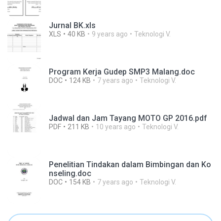
Jurnal BK.xls
XLS
40 KB
9 years ago
Teknologi V.
Program Kerja Gudep SMP3 Malang.doc
DOC
124 KB
7 years ago
Teknologi V.
Jadwal dan Jam Tayang MOTO GP 2016.pdf
PDF
211 KB
10 years ago
Teknologi V.
Penelitian Tindakan dalam Bimbingan dan Ko
nseling.doc
DOC
154 KB
7 years ago
Teknologi V.