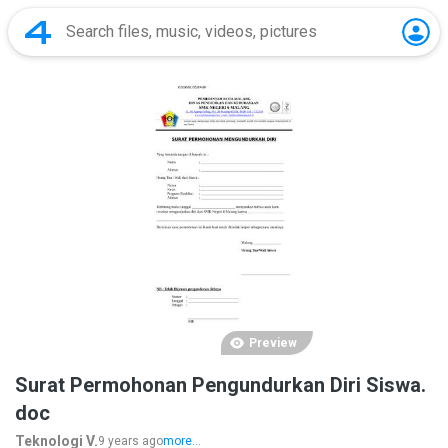
Preview
Surat Permohonan Pengundurkan Diri Siswa.
doc
Teknologi V.
9 years ago
more...