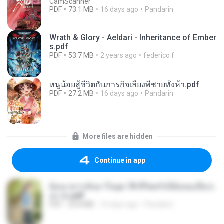
CamScanner
PDF
73.1 MB
16 days ago
Pandarin
Wrath & Glory - Aeldari - Inheritance of Ember
s.pdf
PDF
53.7 MB
2 years ago
federico f
หนูน้อยสู้ชีวิตกับภารกิจเลี้ยงพี่ชายทั้งห้า.pdf
PDF
27.2 MB
16 days ago
Pandarin
More files are hidden
Continue in app
ย้อนเวลากลับมาในยุค 70 ชีวิตครั้งนี้ฉันขอเลือกเ
อง จบ.pdf
PDF
32.8 MB
16 days ago
Pandarin