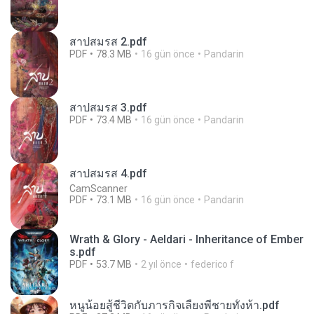
สาปสมรส 2.pdf
PDF
78.3 MB
16 gün önce
Pandarin
สาปสมรส 3.pdf
PDF
73.4 MB
16 gün önce
Pandarin
สาปสมรส 4.pdf
CamScanner
PDF
73.1 MB
16 gün önce
Pandarin
Wrath & Glory - Aeldari - Inheritance of Ember
s.pdf
PDF
53.7 MB
2 yıl önce
federico f
หนูน้อยสู้ชีวิตกับภารกิจเลี้ยงพี่ชายทั้งห้า.pdf