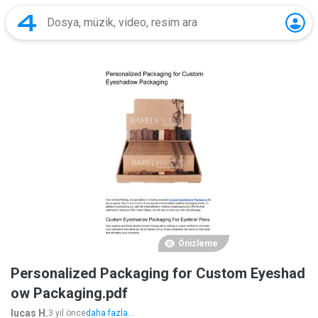
Önizleme
Personalized Packaging for Custom Eyeshad
ow Packaging.pdf
lucas H.
3 yıl önce
daha fazla...