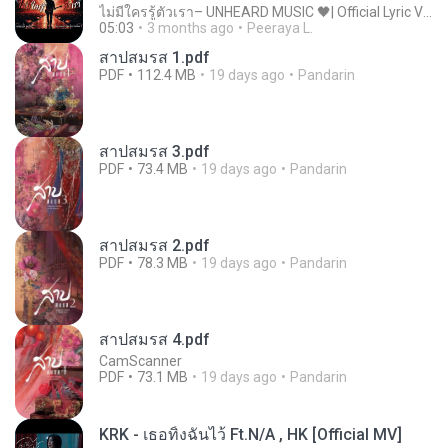
ไม่มีใครรู้ตัวเรา– UNHEARD MUSIC 🖤| Official Lyric Video | เพลงสู้ชีวิต
05:03
3 months ago
Peeraya L.
สาปสมรส 1.pdf
PDF
112.4 MB
19 days ago
Pandarin
สาปสมรส 3.pdf
PDF
73.4 MB
19 days ago
Pandarin
สาปสมรส 2.pdf
PDF
78.3 MB
19 days ago
Pandarin
สาปสมรส 4.pdf
CamScanner
PDF
73.1 MB
19 days ago
Pandarin
KRK - เธอทิ้งฉันไว้ Ft.N/A , HK [Official MV]