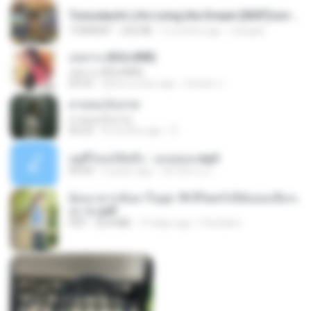
Tomodachi Life Living the Dream [NSP].torrent
TORRENT
252 KB
2 months ago
margob
กุหลาบ (KULARB)
กุหลาบ (KULARB)
03:55
about a year ago
Suwan J.
สายลมเจ็บปวด
สายลมเจ็บปวด
04:23
8 months ago
D
อยู่ที่ไหนก็คิดถึง - เมนทอล.mp3
04:34
2 years ago
มันไม้สาย ม.
ย้อนเวลากลับมาในยุค 70 ชีวิตครั้งนี้ฉันขอเลือกเ
อง จบ.pdf
PDF
32.8 MB
19 days ago
Pandarin