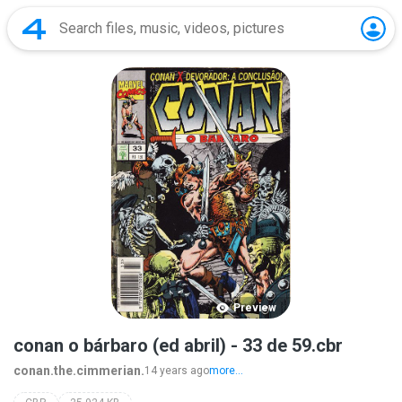
Preview
conan o bárbaro (ed abril) - 33 de 59.cbr
conan.the.cimmerian.
14 years ago
more...