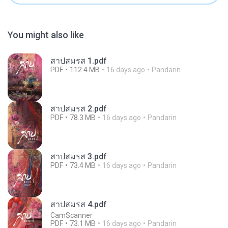
You might also like
สาปสมรส 1.pdf
PDF
112.4 MB
16 days ago
Pandarin
สาปสมรส 2.pdf
PDF
78.3 MB
16 days ago
Pandarin
สาปสมรส 3.pdf
PDF
73.4 MB
16 days ago
Pandarin
สาปสมรส 4.pdf
CamScanner
PDF
73.1 MB
16 days ago
Pandarin