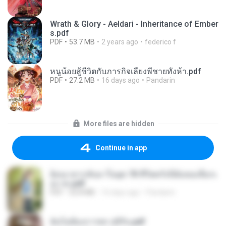
Wrath & Glory - Aeldari - Inheritance of Ember
s.pdf
PDF
53.7 MB
2 years ago
federico f
หนูน้อยสู้ชีวิตกับภารกิจเลี้ยงพี่ชายทั้งห้า.pdf
PDF
27.2 MB
16 days ago
Pandarin
More files are hidden
Continue in app
ย้อนเวลากลับมาในยุค 70 ชีวิตครั้งนี้ฉันขอเลือกเ
อง จบ.pdf
PDF
32.8 MB
16 days ago
Pandarin
ฉันไม่ต้องการพร สุจิรัน.pdf