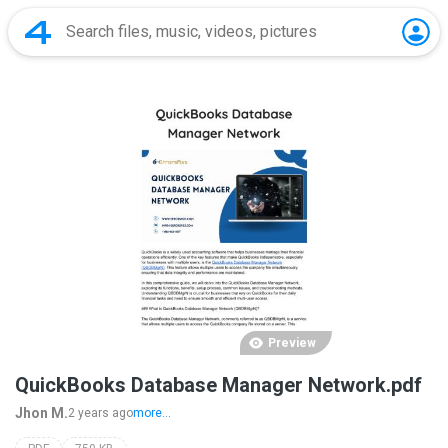
Preview
QuickBooks Database Manager Network.pdf
Jhon M.
2 years ago
more...