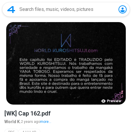
Preview
[WK] Cap 162.pdf
World K.
2 years ago
more...