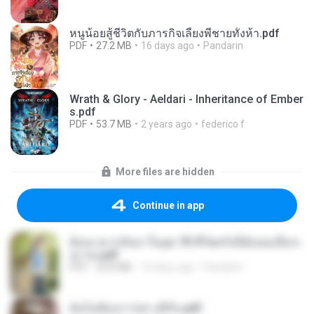
หนูน้อยสู้ชีวิตกับภารกิจเลี้ยงพี่ชายทั้งห้า.pdf
PDF
27.2 MB
16 days ago
Pandarin
Wrath & Glory - Aeldari - Inheritance of Ember
s.pdf
PDF
53.7 MB
2 years ago
federico f
More files are hidden
Continue in app
ย้อนเวลากลับมาในยุค 70 ชีวิตครั้งนี้ฉันขอเลือกเ
อง จบ.pdf
PDF
32.8 MB
16 days ago
Pandarin
ฉันไม่ต้องการพร สุจิรัน.pdf