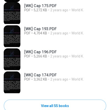
[WK] Cap 175.PDF
PDF
5,272 KB
2 years ago
World K.
[WK] Cap 193.PDF
PDF
4,704 KB
2 years ago
World K.
[WK] Cap 196.PDF
PDF
5,266 KB
2 years ago
World K.
[WK] Cap 174.PDF
PDF
3,362 KB
2 years ago
World K.
View all 55 books