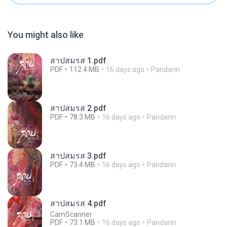
You might also like
สาปสมรส 1.pdf
PDF
112.4 MB
16 days ago
Pandarin
สาปสมรส 2.pdf
PDF
78.3 MB
16 days ago
Pandarin
สาปสมรส 3.pdf
PDF
73.4 MB
16 days ago
Pandarin
สาปสมรส 4.pdf
CamScanner
PDF
73.1 MB
16 days ago
Pandarin