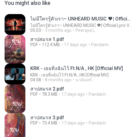
You might also like
ไม่มีใครรู้ตัวเรา– UNHEARD MUSIC 🖤| Official Lyric Video | เพลงสู้ชีวิต
ไม่มีใครรู้ตัวเรา– UNHEARD MUSIC 🖤| Official Lyric Video | เพลงสู้ชีวิต
05:03
3 months ago
Peeraya L.
สาปสมรส 1.pdf
PDF
112.4 MB
17 days ago
Pandarin
KRK - เธอทิ้งฉันไว้ Ft.N/A , HK [Official MV]
KRK - เธอทิ้งฉันไว้ Ft.N/A , HK [Official MV]
04:58
8 months ago
นวมินทร์
สาปสมรส 2.pdf
PDF
78.3 MB
17 days ago
Pandarin
สาปสมรส 3.pdf
PDF
73.4 MB
17 days ago
Pandarin