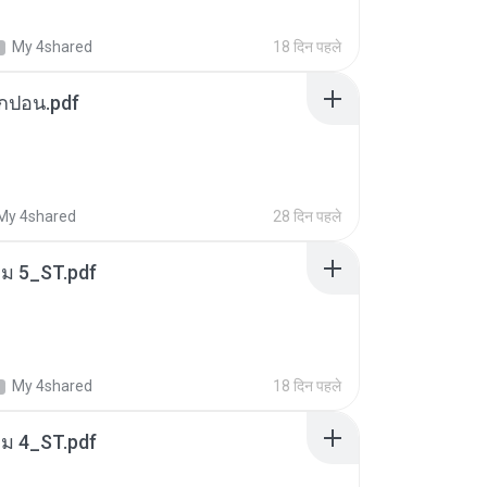
My 4shared
18 दिन पहले
ยกปอน.pdf
My 4shared
28 दिन पहले
่ม 5_ST.pdf
My 4shared
18 दिन पहले
่ม 4_ST.pdf