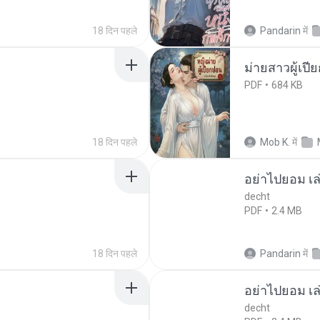
18 दिन पहले
Pandarin
में
ม่ายสาวผู้เปี
PDF
684 KB
18 दिन पहले
Mob K.
में
อย่าไปยอม เล
decht
PDF
2.4 MB
18 दिन पहले
Pandarin
में
อย่าไปยอม เล
decht