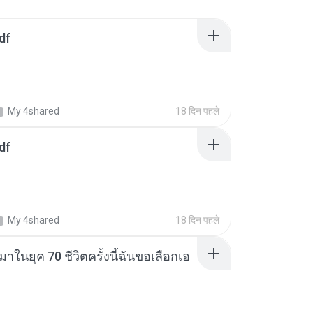
df
My 4shared
18 दिन पहले
df
My 4shared
18 दिन पहले
าในยุค 70 ชีวิตครั้งนี้ฉันขอเลือกเอ