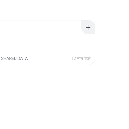
f
SHARED DATA
12 साल पहले