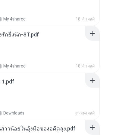
My 4shared
18 दिन पहले
่งรักยิ่งนัก-ST.pdf
My 4shared
18 दिन पहले
ฯ 1.pdf
Downloads
एक साल पहले
นสาวน้อยในอุ้งมือของอดีตลุง.pdf