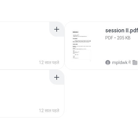
session II.pd
PDF
205 KB
12 साल पहले
mpldwk
में
12 साल पहले