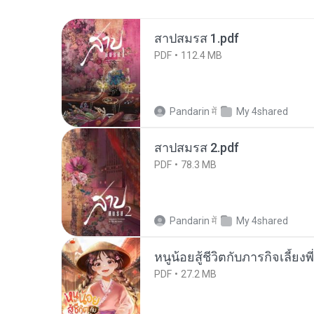
สาปสมรส 1.pdf
PDF
112.4 MB
Pandarin
में
My 4shared
สาปสมรส 2.pdf
PDF
78.3 MB
Pandarin
में
My 4shared
หนูน้อยสู้ชีวิตกับภารกิจเลี้ยงพ
PDF
27.2 MB