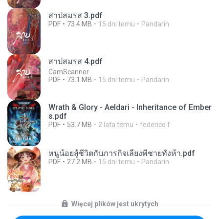
สาปสมรส 3.pdf
PDF
73.4 MB
15 dni temu
Pandarin
สาปสมรส 4.pdf
CamScanner
PDF
73.1 MB
15 dni temu
Pandarin
Wrath & Glory - Aeldari - Inheritance of Ember
s.pdf
PDF
53.7 MB
2 lata temu
federico f
หนูน้อยสู้ชีวิตกับภารกิจเลี้ยงพี่ชายทั้งห้า.pdf
PDF
27.2 MB
15 dni temu
Pandarin
Więcej plików jest ukrytych