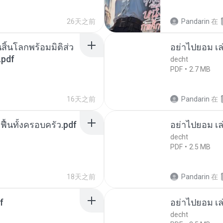
26天之前
Pandarin
在
สิ้นโลกพร้อมมิติส่ว
อย่าไปยอม เล
.pdf
decht
PDF
2.7 MB
16天之前
Pandarin
在
กฟื้นทั้งครอบครัว.pdf
อย่าไปยอม เล
decht
PDF
2.5 MB
18天之前
Pandarin
在
f
อย่าไปยอม เล
decht