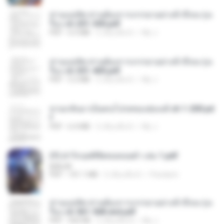
ท่านแม่ทัพ ท่านต้องการภรรยาอย่างข้าถึงจะรุ่งเ
รือง ch 201-300.pdf
PDF
6.5 MB
2 เดือนที่แล้ว
My J.
ท่านแม่ทัพ ท่านต้องการภรรยาอย่างข้าถึงจะรุ่งเ
รือง ch 301-400.pdf
PDF
5.2 MB
2 เดือนที่แล้ว
My J.
หวนกลับมาเป็นคนโปรดของฮ่องเต้ ch 1-200.pd
f
PDF
6.4 MB
2 เดือนที่แล้ว
My J.
(Y) ฝ่าวิกฤตพิชิตหอคอยดำ เล่ม 1.pdf
BAILIW
PDF
101.1 MB
2 เดือนที่แล้ว
Pandarin
ท่านแม่ทัพ ท่านต้องการภรรยาอย่างข้าถึงจะรุ่งเ
รือง ch 561-568 end.pdf
PDF
502 KB
2 เดือนที่แล้ว
My J.