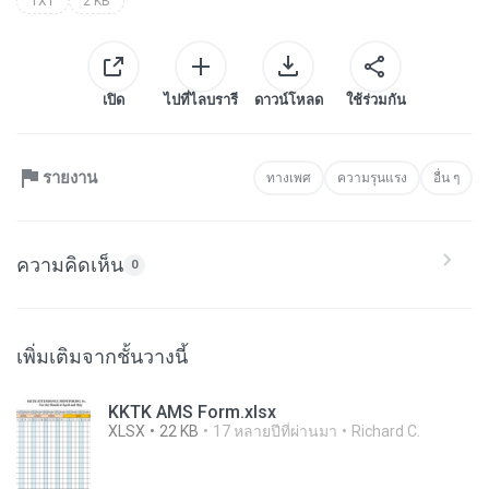
TXT
2 KB
เปิด
ไปที่ไลบรารี
ดาวน์โหลด
ใช้ร่วมกัน
รายงาน
ทางเพศ
ความรุนแรง
อื่น ๆ
ความคิดเห็น
0
เพิ่มเติมจากชั้นวางนี้
KKTK AMS Form.xlsx
XLSX
22 KB
17 หลายปีที่ผ่านมา
Richard C.