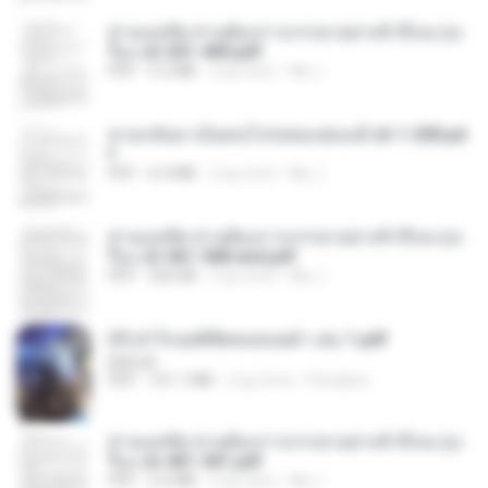
ท่านแม่ทัพ ท่านต้องการภรรยาอย่างข้าถึงจะรุ่งเ
รือง ch 301-400.pdf
PDF
5.2 MB
2 ay önce
My J.
หวนกลับมาเป็นคนโปรดของฮ่องเต้ ch 1-200.pd
f
PDF
6.4 MB
2 ay önce
My J.
ท่านแม่ทัพ ท่านต้องการภรรยาอย่างข้าถึงจะรุ่งเ
รือง ch 561-568 end.pdf
PDF
502 KB
2 ay önce
My J.
(Y) ฝ่าวิกฤตพิชิตหอคอยดำ เล่ม 1.pdf
BAILIW
PDF
101.1 MB
2 ay önce
Pandarin
ท่านแม่ทัพ ท่านต้องการภรรยาอย่างข้าถึงจะรุ่งเ
รือง ch 401-501.pdf
PDF
3.6 MB
2 ay önce
My J.