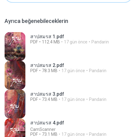
Ayrıca beğenebileceklerin
สาปสมรส 1.pdf
PDF
112.4 MB
17 gün önce
Pandarin
สาปสมรส 2.pdf
PDF
78.3 MB
17 gün önce
Pandarin
สาปสมรส 3.pdf
PDF
73.4 MB
17 gün önce
Pandarin
สาปสมรส 4.pdf
CamScanner
PDF
73.1 MB
17 gün önce
Pandarin