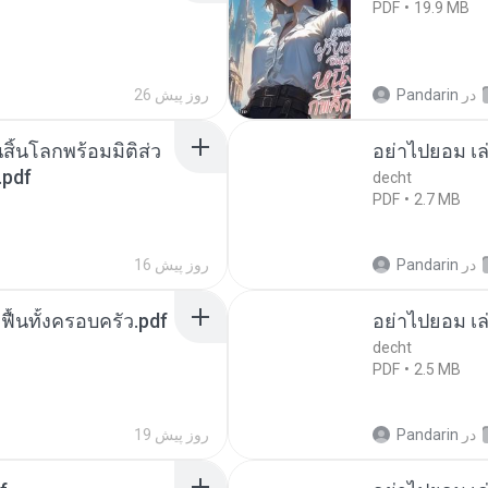
PDF
19.9 MB
در
Pandarin
26 روز پیش
สิ้นโลกพร้อมมิติส่ว
อย่าไปยอม เล
.pdf
decht
PDF
2.7 MB
در
Pandarin
16 روز پیش
กฟื้นทั้งครอบครัว.pdf
อย่าไปยอม เล
decht
PDF
2.5 MB
در
Pandarin
19 روز پیش