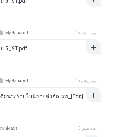
่ม 3_ST.pdf
16 روز پیش
My 4shared
่ม 5_ST.pdf
16 روز پیش
My 4shared
คือนางร้ายในนิยายจำกัดเรท_[End].
3 ماه پیش
ownloads