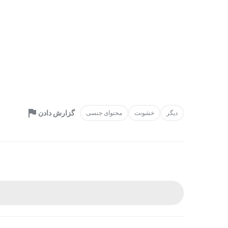
گزارش دادن
دیگر
خشونت
محتوای جنسی