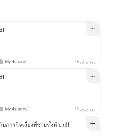
df
16 روز پیش
My 4shared
df
16 روز پیش
My 4shared
ตกับภารกิจเลี้ยงพี่ชายทั้งห้า.pdf