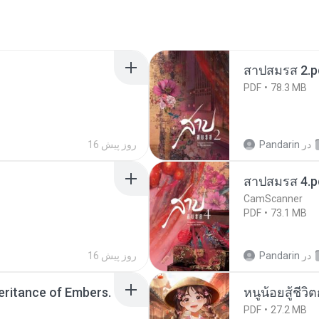
สาปสมรส 2.p
PDF
78.3 MB
در
Pandarin
16 روز پیش
สาปสมรส 4.p
CamScanner
PDF
73.1 MB
در
Pandarin
16 روز پیش
heritance of Embers.
หนูน้อยสู้ชีวิ
PDF
27.2 MB