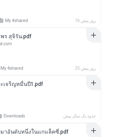
16 روز پیش
My 4shared
พร สุจิรัน.pdf
l.com
25 روز پیش
My 4shared
เจริญหมื่นปี1.pdf
حدود یک سال پیش
Downloads
เหมาอันดับหนึ่งในแกแล็คซี่.pdf