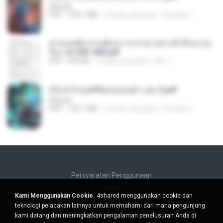
BAILIW
PDF
109.7 MB
2 bulan yang lalu
Pandarin
ท่านแม่ทัพ ท่านต้องการภรรยาอย่างข้าถึงจะรุ่งเ
รือง ch 553-560.pdf
PDF
493 KB
2 bulan yang lalu
My J.
(Y) ฝ่าวิกฤตพิชิตหอคอยดำ เล่ม 3.pdf
BAILIW
PDF
103.1 MB
2 bulan yang lalu
Pandarin
Persyaratan Penggunaan
Privasi
Kami Menggunakan Cookie.
4shared menggunakan cookie dan
Bantuan
teknologi pelacakan lainnya untuk memahami dari mana pengunjung
Jangan jual informasi pribadi saya
kami datang dan meningkatkan pengalaman penelusuran Anda di
Jangan bagikan informasi pribadi saya