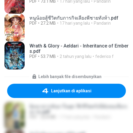
PDF
73.1 MB
17 hari yang lalu
Pandarin
หนูน้อยสู้ชีวิตกับภารกิจเลี้ยงพี่ชายทั้งห้า.pdf
PDF
27.2 MB
17 hari yang lalu
Pandarin
Wrath & Glory - Aeldari - Inheritance of Ember
s.pdf
PDF
53.7 MB
2 tahun yang lalu
federico f
Lebih banyak file disembunyikan
Lanjutkan di aplikasi
ย้อนเวลากลับมาในยุค 70 ชีวิตครั้งนี้ฉันขอเลือกเ
อง จบ.pdf
PDF
32.8 MB
17 hari yang lalu
Pandarin