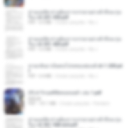
ท่านแม่ทัพ ท่านต้องการภรรยาอย่างข้าถึงจะรุ่งเ
รือง ch 201-300.pdf
PDF
6.5 MB
2 bulan yang lalu
My J.
ท่านแม่ทัพ ท่านต้องการภรรยาอย่างข้าถึงจะรุ่งเ
รือง ch 301-400.pdf
PDF
5.2 MB
2 bulan yang lalu
My J.
หวนกลับมาเป็นคนโปรดของฮ่องเต้ ch 1-200.pd
f
PDF
6.4 MB
2 bulan yang lalu
My J.
(Y) ฝ่าวิกฤตพิชิตหอคอยดำ เล่ม 1.pdf
BAILIW
PDF
101.1 MB
2 bulan yang lalu
Pandarin
ท่านแม่ทัพ ท่านต้องการภรรยาอย่างข้าถึงจะรุ่งเ
รือง ch 561-568 end.pdf