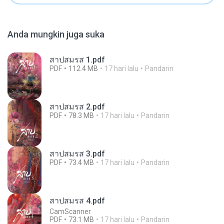
Anda mungkin juga suka
สาปสมรส 1.pdf
PDF
112.4 MB
17 hari lalu
Pandarin
สาปสมรส 2.pdf
PDF
78.3 MB
17 hari lalu
Pandarin
สาปสมรส 3.pdf
PDF
73.4 MB
17 hari lalu
Pandarin
สาปสมรส 4.pdf
CamScanner
PDF
73.1 MB
17 hari lalu
Pandarin