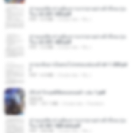
ท่านแม่ทัพ ท่านต้องการภรรยาอย่างข้าถึงจะรุ่งเ
รือง ch 201-300.pdf
PDF
6.5 MB
2 bulan lalu
My J.
ท่านแม่ทัพ ท่านต้องการภรรยาอย่างข้าถึงจะรุ่งเ
รือง ch 301-400.pdf
PDF
5.2 MB
2 bulan lalu
My J.
หวนกลับมาเป็นคนโปรดของฮ่องเต้ ch 1-200.pd
f
PDF
6.4 MB
2 bulan lalu
My J.
(Y) ฝ่าวิกฤตพิชิตหอคอยดำ เล่ม 1.pdf
BAILIW
PDF
101.1 MB
2 bulan lalu
Pandarin
ท่านแม่ทัพ ท่านต้องการภรรยาอย่างข้าถึงจะรุ่งเ
รือง ch 561-568 end.pdf
PDF
502 KB
2 bulan lalu
My J.