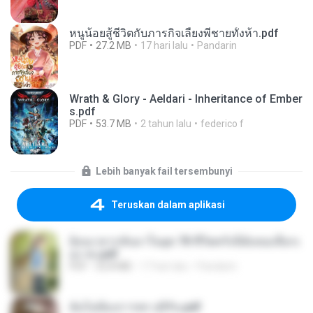
หนูน้อยสู้ชีวิตกับภารกิจเลี้ยงพี่ชายทั้งห้า.pdf
PDF
27.2 MB
17 hari lalu
Pandarin
Wrath & Glory - Aeldari - Inheritance of Ember
s.pdf
PDF
53.7 MB
2 tahun lalu
federico f
Lebih banyak fail tersembunyi
Teruskan dalam aplikasi
ย้อนเวลากลับมาในยุค 70 ชีวิตครั้งนี้ฉันขอเลือกเ
อง จบ.pdf
PDF
32.8 MB
17 hari lalu
Pandarin
ฉันไม่ต้องการพร สุจิรัน.pdf