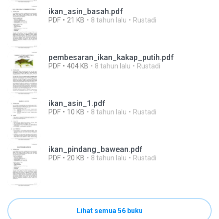
ikan_asin_basah.pdf
PDF
21 KB
8 tahun lalu
Rustadi
pembesaran_ikan_kakap_putih.pdf
PDF
404 KB
8 tahun lalu
Rustadi
ikan_asin_1.pdf
PDF
10 KB
8 tahun lalu
Rustadi
ikan_pindang_bawean.pdf
PDF
20 KB
8 tahun lalu
Rustadi
Lihat semua 56 buku