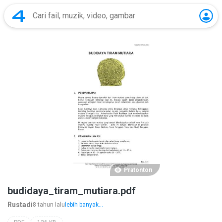
Pratonton
budidaya_tiram_mutiara.pdf
Rustadi
8 tahun lalu
lebih banyak...