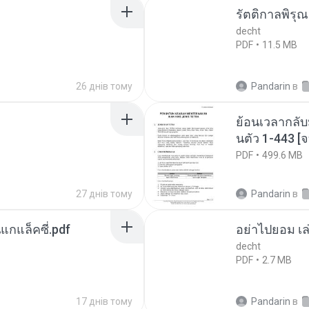
รัตติกาลพิรุ
decht
PDF
11.5 MB
26 днів тому
Pandarin
в
ย้อนเวลากลับ
นตัว 1-443 
PDF
499.6 MB
27 днів тому
Pandarin
в
นแกแล็คซี่.pdf
อย่าไปยอม เล
decht
PDF
2.7 MB
17 днів тому
Pandarin
в