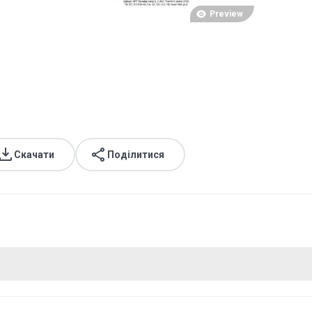
Preview
Скачати
Поділитися