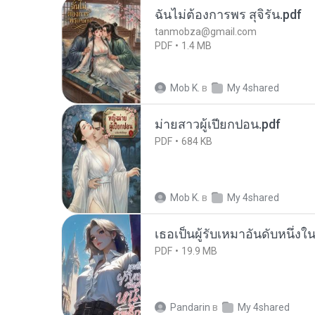
ฉันไม่ต้องการพร สุจิรัน.pdf
tanmobza@gmail.com
PDF
1.4 MB
Mob K.
в
My 4shared
ม่ายสาวผู้เปียกปอน.pdf
PDF
684 KB
Mob K.
в
My 4shared
เธอเป็นผู้รับเหมาอันดับหนึ่งใ
PDF
19.9 MB
Pandarin
в
My 4shared