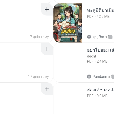
ทะลุมิติมาเป็น
PDF
42.5 MB
17 днів тому
kp_fha
в
อย่าไปยอม เล
decht
PDF
2.4 MB
17 днів тому
Pandarin
в
ฮ่องเต้ช่างคลั
PDF
9.0 MB