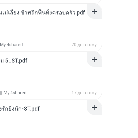
แม่เลี้ยง ข้าพลิกฟื้นทั้งครอบครัว.pdf
My 4shared
20 днів тому
่ม 5_ST.pdf
My 4shared
17 днів тому
่งรักยิ่งนัก-ST.pdf