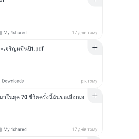
df
My 4shared
17 днів тому
เจริญหมื่นปี1.pdf
Downloads
рік тому
าในยุค 70 ชีวิตครั้งนี้ฉันขอเลือกเอ
My 4shared
17 днів тому