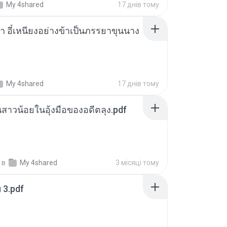
My 4shared
17 днів тому
า อี๋เหนียงอย่างข้าเป็นภรรยาขุนนาง
My 4shared
17 днів тому
นสาวน้อยในอุ้งมือของอดีตลุง.pdf
в
My 4shared
3 місяці тому
ฯ 3.pdf