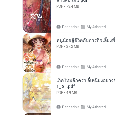
สาปสมรส 3.pdf
PDF
73.4 MB
Pandarin
в
My 4shared
หนูน้อยสู้ชีวิตกับภารกิจเลี้ยงพ
PDF
27.2 MB
Pandarin
в
My 4shared
เกิดใหม่อีกครา อี๋เหนียงอย่า
1_ST.pdf
PDF
4.9 MB
Pandarin
в
My 4shared