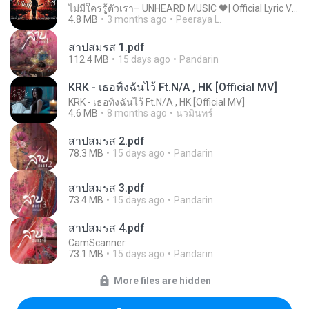
ไม่มีใครรู้ตัวเรา– UNHEARD MUSIC 🖤| Official Lyric Video | เพลงสู้ชีวิต
4.8 MB
3 months ago
Peeraya L.
สาปสมรส 1.pdf
112.4 MB
15 days ago
Pandarin
KRK - เธอทิ้งฉันไว้ Ft.N/A , HK [Official MV]
KRK - เธอทิ้งฉันไว้ Ft.N/A , HK [Official MV]
4.6 MB
8 months ago
นวมินทร์
สาปสมรส 2.pdf
78.3 MB
15 days ago
Pandarin
สาปสมรส 3.pdf
73.4 MB
15 days ago
Pandarin
สาปสมรส 4.pdf
CamScanner
73.1 MB
15 days ago
Pandarin
More files are hidden