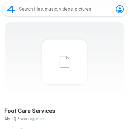
Foot Care Services
Abul Q.
5 years ago
more...