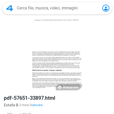
Anteprima
pdf-57651-33897.html
Estelle B.
3 mesi fa
ancora...