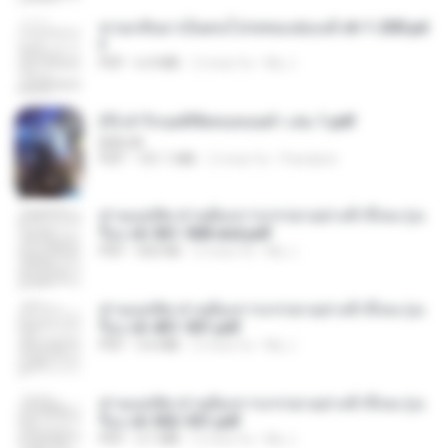
หวนกลับมาเป็นคนโปรดของฮ่องเต้ ch 1-200.pd
f
PDF
6.4 MB
2 mesi fa
My J.
(Y) ฝ่าวิกฤตพิชิตหอคอยดำ เล่ม 1.pdf
BAILIW
PDF
101.1 MB
2 mesi fa
Pandarin
ท่านแม่ทัพ ท่านต้องการภรรยาอย่างข้าถึงจะรุ่งเ
รือง ch 561-568 end.pdf
PDF
502 KB
2 mesi fa
My J.
ท่านแม่ทัพ ท่านต้องการภรรยาอย่างข้าถึงจะรุ่งเ
รือง ch 401-501.pdf
PDF
3.6 MB
2 mesi fa
My J.
ท่านแม่ทัพ ท่านต้องการภรรยาอย่างข้าถึงจะรุ่งเ
รือง ch 502-551.pdf
PDF
3.1 MB
2 mesi fa
My J.