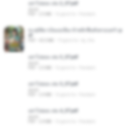
อย่าไปยอม เล่ม 2_ST.pdf
decht
PDF
2.5 MB
16 giorni fa
Pandarin
ทะลุมิติมาเป็นแม่เลี้ยง ข้าพลิกฟื้นทั้งครอบครัว.p
df
PDF
42.5 MB
19 giorni fa
kp_fha
อย่าไปยอม เล่ม 3_ST.pdf
decht
PDF
2.5 MB
16 giorni fa
Pandarin
อย่าไปยอม เล่ม 5_ST.pdf
decht
PDF
2.4 MB
16 giorni fa
Pandarin
อย่าไปยอม เล่ม 4_ST.pdf
decht
PDF
2.4 MB
16 giorni fa
Pandarin