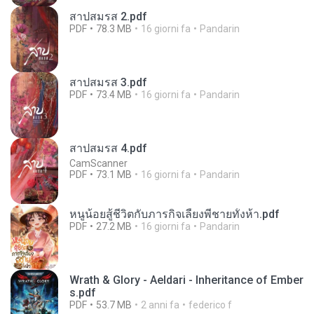
สาปสมรส 2.pdf
PDF
78.3 MB
16 giorni fa
Pandarin
สาปสมรส 3.pdf
PDF
73.4 MB
16 giorni fa
Pandarin
สาปสมรส 4.pdf
CamScanner
PDF
73.1 MB
16 giorni fa
Pandarin
หนูน้อยสู้ชีวิตกับภารกิจเลี้ยงพี่ชายทั้งห้า.pdf
PDF
27.2 MB
16 giorni fa
Pandarin
Wrath & Glory - Aeldari - Inheritance of Ember
s.pdf
PDF
53.7 MB
2 anni fa
federico f