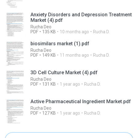
Anxiety Disorders and Depression Treatment
Market (4).pdf
Rucha Deo
PDF
135 KB
10 months ago
Rucha D.
biosimilars market (1).pdf
Rucha Deo
PDF
149 KB
11 months ago
Rucha D.
3D Cell Culture Market (4).pdf
Rucha Deo
PDF
131 KB
1 year ago
Rucha D.
Active Pharmaceutical Ingredient Market.pdf
Rucha Deo
PDF
127 KB
1 year ago
Rucha D.