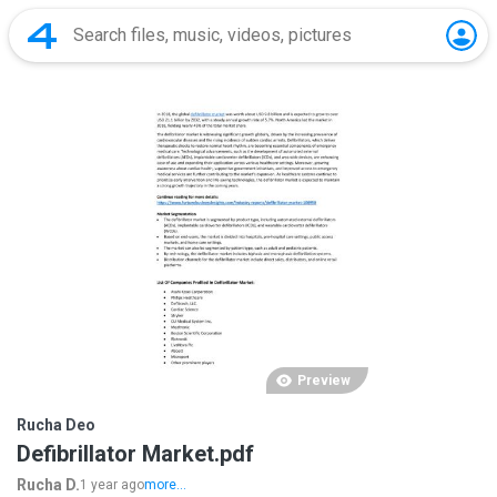
Preview
Rucha Deo
Defibrillator Market.pdf
Rucha D.
1 year ago
more...