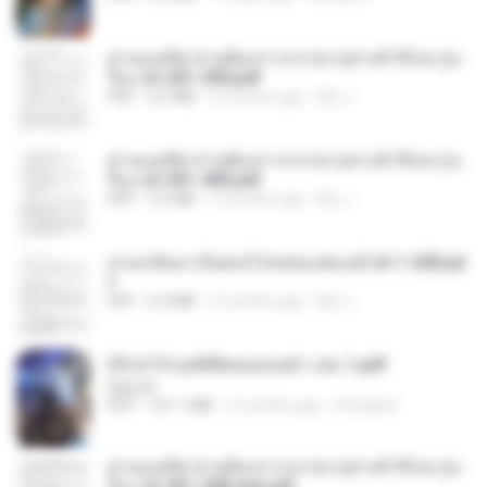
ท่านแม่ทัพ ท่านต้องการภรรยาอย่างข้าถึงจะรุ่งเ
รือง ch 201-300.pdf
PDF
6.5 MB
2 months ago
My J.
ท่านแม่ทัพ ท่านต้องการภรรยาอย่างข้าถึงจะรุ่งเ
รือง ch 301-400.pdf
PDF
5.2 MB
2 months ago
My J.
หวนกลับมาเป็นคนโปรดของฮ่องเต้ ch 1-200.pd
f
PDF
6.4 MB
2 months ago
My J.
(Y) ฝ่าวิกฤตพิชิตหอคอยดำ เล่ม 1.pdf
BAILIW
PDF
101.1 MB
2 months ago
Pandarin
ท่านแม่ทัพ ท่านต้องการภรรยาอย่างข้าถึงจะรุ่งเ
รือง ch 561-568 end.pdf