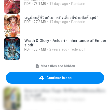
PDF
73.1 MB
17 days ago
Pandarin
หนูน้อยสู้ชีวิตกับภารกิจเลี้ยงพี่ชายทั้งห้า.pdf
PDF
27.2 MB
17 days ago
Pandarin
Wrath & Glory - Aeldari - Inheritance of Ember
s.pdf
PDF
53.7 MB
2 years ago
federico f
More files are hidden
Continue in app
ย้อนเวลากลับมาในยุค 70 ชีวิตครั้งนี้ฉันขอเลือกเ
อง จบ.pdf
PDF
32.8 MB
17 days ago
Pandarin