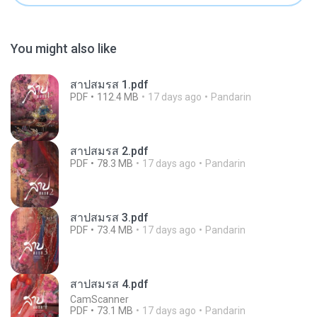
You might also like
สาปสมรส 1.pdf
PDF
112.4 MB
17 days ago
Pandarin
สาปสมรส 2.pdf
PDF
78.3 MB
17 days ago
Pandarin
สาปสมรส 3.pdf
PDF
73.4 MB
17 days ago
Pandarin
สาปสมรส 4.pdf
CamScanner
PDF
73.1 MB
17 days ago
Pandarin