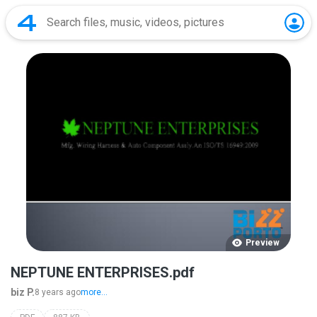
Preview
NEPTUNE ENTERPRISES.pdf
biz P.
8 years ago
more...