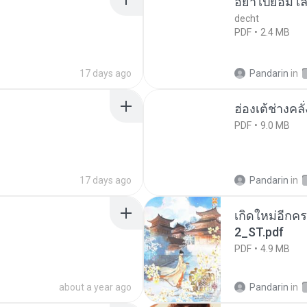
อย่าไปยอม เล
decht
PDF
2.4 MB
17 days ago
Pandarin
in
ฮ่องเต้ช่างคลั
PDF
9.0 MB
17 days ago
Pandarin
in
เกิดใหม่อีกคร
2_ST.pdf
PDF
4.9 MB
about a year ago
Pandarin
in