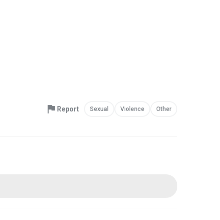
Report
Sexual
Violence
Other