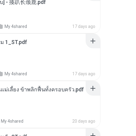
[จบ] - 揍趴长颈鹿.pdf
My 4shared
17 days ago
่ม 1_ST.pdf
My 4shared
17 days ago
แม่เลี้ยง ข้าพลิกฟื้นทั้งครอบครัว.pdf
My 4shared
20 days ago