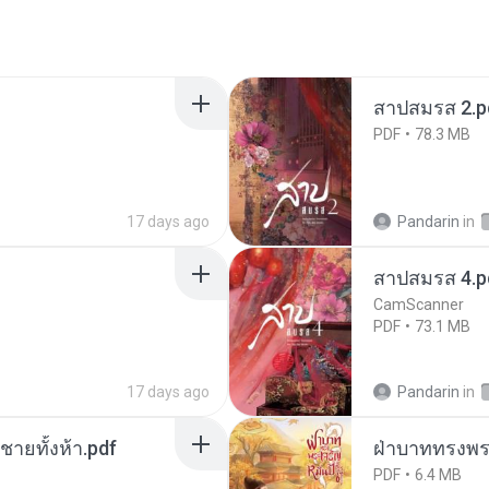
สาปสมรส 2.p
PDF
78.3 MB
17 days ago
Pandarin
in
สาปสมรส 4.p
CamScanner
PDF
73.1 MB
17 days ago
Pandarin
in
ี่ชายทั้งห้า.pdf
ฝ่าบาททรงพระ
PDF
6.4 MB