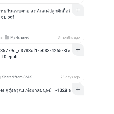
ุทธกันแทบตาย แต่ฉันแค่ปลูกผักก็เก่
 จบ.pdf
in
My 4shared
3 months ago
85779c_e3783cf1-e033-4265-8fe
ff0.epub
Shared from SM-S721B
26 days ago
er สู่รุ่งอรุณแห่งมวลมนุษย์ 1-1328 จ