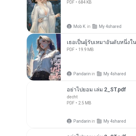
PDF
684 KB
Mob K.
in
My 4shared
เธอเป็นผู้รับเหมาอันดับหนึ่งใ
PDF
19.9 MB
Pandarin
in
My 4shared
อย่าไปยอม เล่ม 2_ST.pdf
decht
PDF
2.5 MB
Pandarin
in
My 4shared