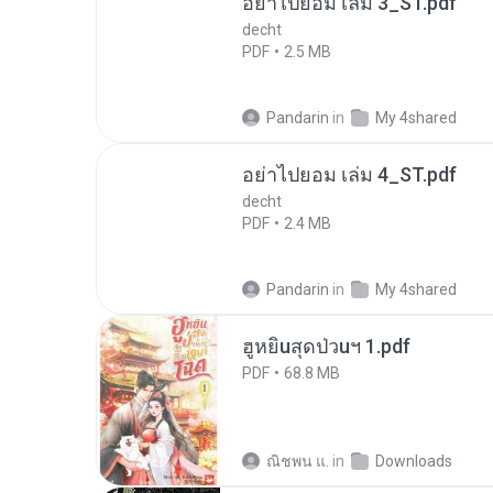
อย่าไปยอม เล่ม 3_ST.pdf
decht
PDF
2.5 MB
Pandarin
in
My 4shared
อย่าไปยอม เล่ม 4_ST.pdf
decht
PDF
2.4 MB
Pandarin
in
My 4shared
ฮูหยิuสุดป่วuฯ 1.pdf
PDF
68.8 MB
ณิชพน แ.
in
Downloads