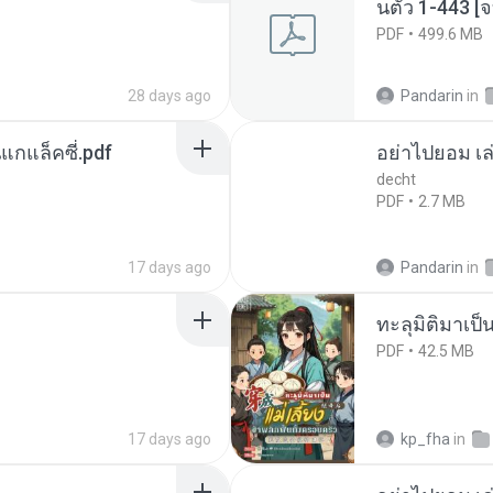
นตัว 1-443 
PDF
499.6 MB
28 days ago
Pandarin
in
นแกแล็คซี่.pdf
อย่าไปยอม เล
decht
PDF
2.7 MB
17 days ago
Pandarin
in
ทะลุมิติมาเป็น
PDF
42.5 MB
17 days ago
kp_fha
in