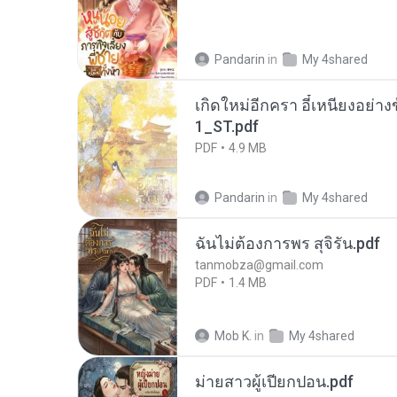
Pandarin
in
My 4shared
เกิดใหม่อีกครา อี๋เหนียงอย่า
1_ST.pdf
PDF
4.9 MB
Pandarin
in
My 4shared
ฉันไม่ต้องการพร สุจิรัน.pdf
tanmobza@gmail.com
PDF
1.4 MB
Mob K.
in
My 4shared
ม่ายสาวผู้เปียกปอน.pdf