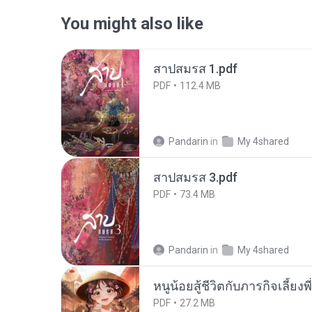
You might also like
สาปสมรส 1.pdf
PDF
112.4 MB
Pandarin
in
My 4shared
สาปสมรส 3.pdf
PDF
73.4 MB
Pandarin
in
My 4shared
หนูน้อยสู้ชีวิตกับภารกิจเลี้ยงพ
PDF
27.2 MB