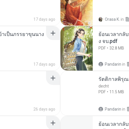
17 days ago
Orasa K.
in
งข้าเป็นภรรยาขุนนาง
ย้อนเวลากลับม
ง จบ.pdf
PDF
32.8 MB
17 days ago
Pandarin
in
รัตติกาลพิรุ
decht
PDF
11.5 MB
26 days ago
Pandarin
in
ย้อนเวลากลับ