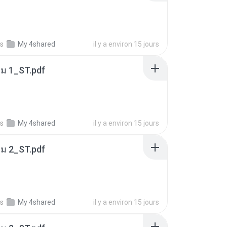
s
My 4shared
il y a environ 15 jours
่ม 1_ST.pdf
s
My 4shared
il y a environ 15 jours
่ม 2_ST.pdf
s
My 4shared
il y a environ 15 jours