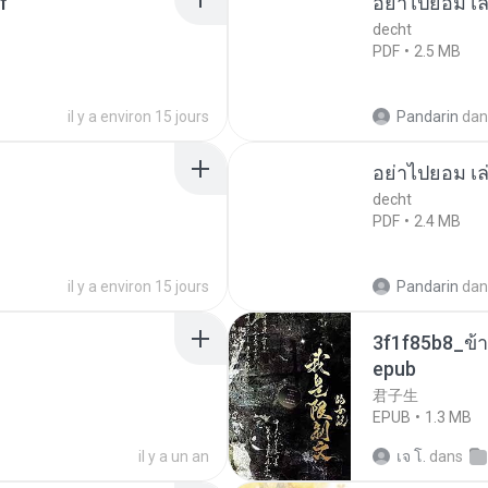
f
อย่าไปยอม เล
decht
PDF
2.5 MB
il y a environ 15 jours
Pandarin
dan
อย่าไปยอม เล
decht
PDF
2.4 MB
il y a environ 15 jours
Pandarin
dan
3f1f85b8_ข้า
epub
君子生
EPUB
1.3 MB
il y a un an
เจ โ.
dans