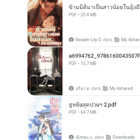
ข้ามมิติมาเป็นสาวน้อยในอุ้งม
PDF
25.4 MB
Reader Lily O.
dans
My 4shar
a6994762_9786160043507P
PDF
15.7 MB
อริยา ด.
dans
My 4shared
ฮูหยิuสุดป่วuฯ 2.pdf
PDF
64.7 MB
ณิชพน แ.
dans
Downloads