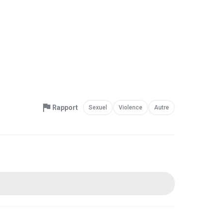
Rapport
Sexuel
Violence
Autre