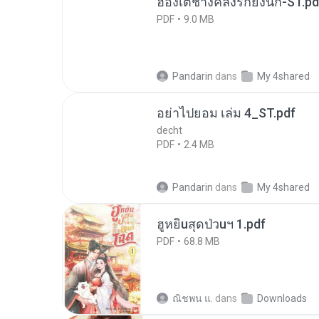
ฮ่องเต้ช่างคลั่งรักยิ่งนัก-ST.pd
PDF
9.0 MB
Pandarin
dans
My 4shared
อย่าไปยอม เล่ม 4_ST.pdf
decht
PDF
2.4 MB
Pandarin
dans
My 4shared
ฮูหยิuสุดป่วuฯ 1.pdf
PDF
68.8 MB
ณิชพน แ.
dans
Downloads