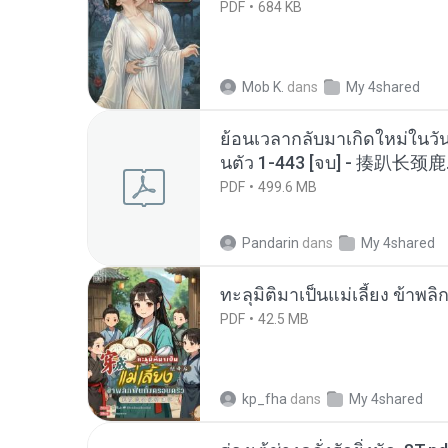
PDF
684 KB
Mob K.
dans
My 4shared
ย้อนเวลากลับมาเกิดใหม่ในวัน
นตัว 1-443 [จบ] - 揍趴长颈鹿
PDF
499.6 MB
Pandarin
dans
My 4shared
ทะลุมิติมาเป็นแม่เลี้ยง ข้าพลิ
PDF
42.5 MB
kp_fha
dans
My 4shared