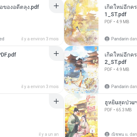
ือของอดีตลุง.pdf
เกิดใหม่อีกคร
1_ST.pdf
PDF
4.9 MB
ed
il y a environ 3 mois
Pandarin
dan
DF.pdf
เกิดใหม่อีกคร
2_ST.pdf
PDF
4.9 MB
il y a environ 3 mois
Pandarin
dan
ฮูหยิuสุดป่วu
PDF
65.3 MB
il y a un an
ณิชพน แ.
dan