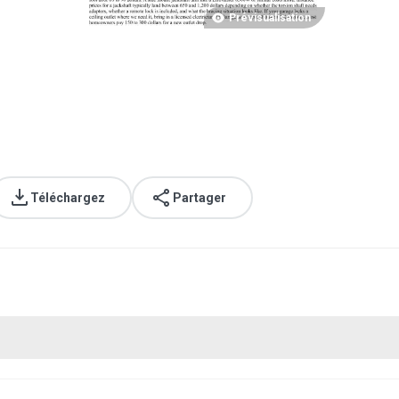
Prévisualisation
.
Téléchargez
Partager