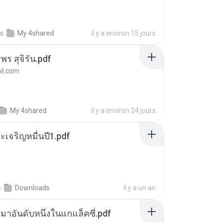
s
My 4shared
il y a environ 15 jours
พร สุจิรัน.pdf
l.com
My 4shared
il y a environ 24 jours
เจริญหมื่นปี1.pdf
s
Downloads
il y a un an
เหมาอันดับหนึ่งในแกแล็คซี่.pdf