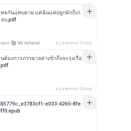
ุทธกันแทบตาย แต่ฉันแค่ปลูกผักก็เก่
 จบ.pdf
dans
My 4shared
il y a environ 3 mois
านต้องการภรรยาอย่างข้าถึงจะรุ่งเรือ
.pdf
il y a environ 2 mois
85779c_e3783cf1-e033-4265-8fe
ff0.epub