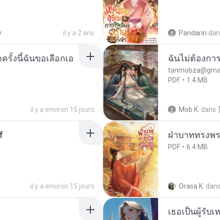
y
il y a 2 ans
Pandarin
dan
ครั้งนี้ฉันขอเลือกเอ
ฉันไม่ต้องการ
tanmobza@gmai
PDF
1.4 MB
il y a environ 15 jours
Mob K.
dans
f
ฝ่าบาททรงพระ
PDF
6.4 MB
il y a environ 15 jours
Orasa K.
dan
เธอเป็นผู้รับ