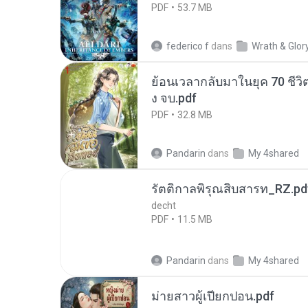
PDF
53.7 MB
federico f
dans
Wrath & Glor
ย้อนเวลากลับมาในยุค 70 ชีวิต
ง จบ.pdf
PDF
32.8 MB
Pandarin
dans
My 4shared
รัตติกาลพิรุณสิบสารท_RZ.pd
decht
PDF
11.5 MB
Pandarin
dans
My 4shared
ม่ายสาวผู้เปียกปอน.pdf